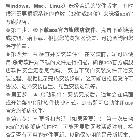
Windows、Mac、Linux
）选择合适的软件版本。有时
候还需要根据系统的位数（32位或64位）来选择aoa官
方旗舰店。
🍀第三步：🧭
下载aoa官方旗舰店软件
：点击下载链接
或按钮开始下载。根据您的浏览器设置，可能会询问您
保存位置。
🍀第四步：⛵️ 检查并安装软件： 在安装前，您可以使
用
杀毒软件
对下载的文件进行扫描，确保aoa官方旗舰
店软件安全无恶意代码。 双击下载的安装文件开始安
装过程。根据提示完成安装步骤，这可能包括接受许可
协议、选择安装位置、配置安装选项等。
🍀第五步：🌵 启动软件：安装完成后，通常会在桌面
或开始菜单创建软件快捷方式，点击即可启动使用aoa
官方旗舰店软件。
🍀第六步：✝️ 更新和激活（如果需要）： 第一次启动
aoa官方旗舰店软件时，可能需要联网激活或注册。检
查是否有可用的软件更新，以确保使用的是最新版本，