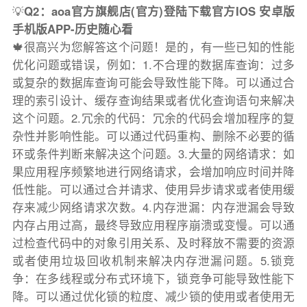
💡
Q2：aoa官方旗舰店(官方)登陆下载官方IOS 安卓版
手机版APP-历史随心看
🍁很高兴为您解答这个问题！是的，有一些已知的性能
优化问题或错误，例如：1.不合理的数据库查询：过多
或复杂的数据库查询可能会导致性能下降。可以通过合
理的索引设计、缓存查询结果或者优化查询语句来解决
这个问题。2.冗余的代码：冗余的代码会增加程序的复
杂性并影响性能。可以通过代码重构、删除不必要的循
环或条件判断来解决这个问题。3.大量的网络请求：如
果应用程序频繁地进行网络请求，会增加响应时间并降
低性能。可以通过合并请求、使用异步请求或者使用缓
存来减少网络请求次数。4.内存泄漏：内存泄漏会导致
内存占用过高，最终导致应用程序崩溃或变慢。可以通
过检查代码中的对象引用关系、及时释放不需要的资源
或者使用垃圾回收机制来解决内存泄漏问题。5.锁竞
争：在多线程或分布式环境下，锁竞争可能导致性能下
降。可以通过优化锁的粒度、减少锁的使用或者使用无