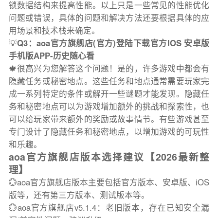
锁数据结构来提高性能。以上只是一些常见的性能优化
问题或错误，具体的问题和解决方法还要根据具体的应
用场景和技术栈来确定。
💡
Q3：aoa官方旗舰店(官方)登陆下载官方IOS 安卓版
手机版APP-历史随心看
🍁很高兴为您解答这个问题！是的，许多游戏中都会有
隐藏任务或秘密地点。这些任务和地点通常需要玩家完
成一系列特定的条件或解开一些谜题才能发现。隐藏任
务和秘密地点可以为游戏增加额外的挑战和探索性，也
可以给玩家带来额外的奖励或故事情节。有些游戏甚至
专门设计了隐藏任务和秘密地点，以增加游戏的可玩性
和乐趣。
aoa官方旗舰店版本选择建议【2026最新整
理】
💮aoa官方旗舰店版本主要包括官方版本、安卓版、iOS
版等，还有第三方版本、测试版本等。
💮aoa官方旗舰店v5.1.4：老旧版本，存在已知安全漏