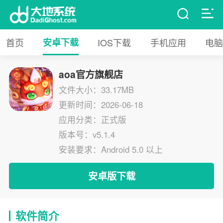
首页
安卓下载
IOS下载
手机应用
电脑
aoa官方旗舰店
文件大小：33.17MB
更新时间：2026-06-18
应用分类：正式版
版本号：v5.1.4
安装要求：Android 5.0 以上
安卓版下载
软件简介