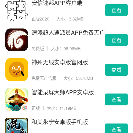
安信速邦APP客户端
查看
正版2026
｜
大小：3.32MB
速派超人速派员APP免费无广
告版
查看
免费版
｜
大小：98.96MB
神州无线安卓版官网版
查看
免费无广告版
｜
大小：53.76MB
智能录屏大师APP安卓版
查看
正版
｜
大小：11.19MB
和美永宁安卓版手机版
查看