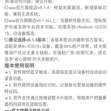
洞/兼容性问题，建议升级；
💮aoa官方旗舰店v5.1.4：修复关键漏洞，新增基础功
能，兼容主流系统；
💮aoa官方旗舰店v5.1.4以上：含最新性能优化、隐私保
护升级及跨平台同步功能，但需系统≥Android 12/iOS
15，旧设备慎选。
💮
建议选择v5.1.4版本：
该版本是2026最新官方版本，
适配安卓8+/iOS13+设备，覆盖95%用户场景，经大规
模用户验证无重大缺陷，无强制广告/权限冗余，适合
追求“省心使用”的大多数用户。
版本使用说明
🔸1. 软件提供蓝牙触发，连接指定蓝牙设备时自动启动
录音功能。
🔸2. 软件提供设备指纹识别，记录每台登录设备的硬件
特征码。
🔸3. 软件支持通过拖拽调整卡片顺序，帮助用户把最重
要的内容放在显眼位置。
aoa官方旗舰店软件介绍