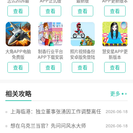
怎么2026最
APP正式版
最新版
APP更新版本
新版
2026
查看
查看
查看
查看
大角APP电脑
制香行业平台
照片视频备份
慧安星APP更
免费版
APP下载安装
安卓版免登陆
新版本
2026
版
查看
查看
查看
查看
相关攻略
更多
上海临港：独立董事张湧因工作调整离任
2026-06-18
想在乌克兰当官？先问问风水大师
2026-06-18