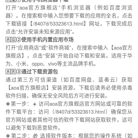
打开“aoa官方旗舰店”手机浏览器（例如百度浏览
器）。在搜索框中输入您想要下载的应用的全名，点击
下载链接【/8407d/53323613.html】网址，下载完成后
点击“允许安装未知来源应用”。
🇦🇬②使用手机内置应用市场
打开“应用商店”或“软件商城”，在搜索中输入【aoa官方
旗舰店】，点击“安装”开始自动下载和安装。适用于华
为、小米、oppo、vivo等主流品牌手机。
🇦🇷③通过下载资源包
通过第三方可信渠道（如百度网盘、蓝奏云）获取
【aoa官方旗舰店】安装资源。下载后请务必使用杀毒
软件扫描，确保无安全风险后方可进行安装。
🍀第一步：☀️ 访问aoa官方旗舰店官方网站或可靠的软
件下载平台：访问（/8407d/53323613.html）确保您从
官方网站或者其他可信的软件下载网站获取软件，这可
以避免下载到恶意软件。
🍀第二步：🎁 选择软件版本：根据您的操作系统（如