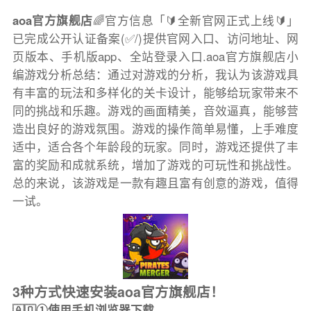
aoa官方旗舰店
🌈官方信息「🔰全新官网正式上线🔰」
已完成公开认证备案(✅/)提供官网入口、访问地址、网
页版本、手机版app、全站登录入口.aoa官方旗舰店小
编游戏分析总结：通过对游戏的分析，我认为该游戏具
有丰富的玩法和多样化的关卡设计，能够给玩家带来不
同的挑战和乐趣。游戏的画面精美，音效逼真，能够营
造出良好的游戏氛围。游戏的操作简单易懂，上手难度
适中，适合各个年龄段的玩家。同时，游戏还提供了丰
富的奖励和成就系统，增加了游戏的可玩性和挑战性。
总的来说，该游戏是一款有趣且富有创意的游戏，值得
一试。
3种方式快速安装aoa官方旗舰店！
🇦🇶①使用手机浏览器下载