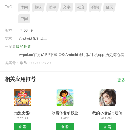
TAG
休闲
趣味
消除
文字
社交
视频
聊天
空间
版本
7.53.49
要求
Android 8.3 以上
开发者
隐私政策
wrpoker(官方)APP下载IOS/Android通用版/手机app-历史随心看
备案号：豫B2-20030028-29
相关应用推荐
更多
泡泡女巫3
冰雪传世单职业
我的小镇城市建筑
7.73GB
2.8GB
607.8MB
查看
查看
查看