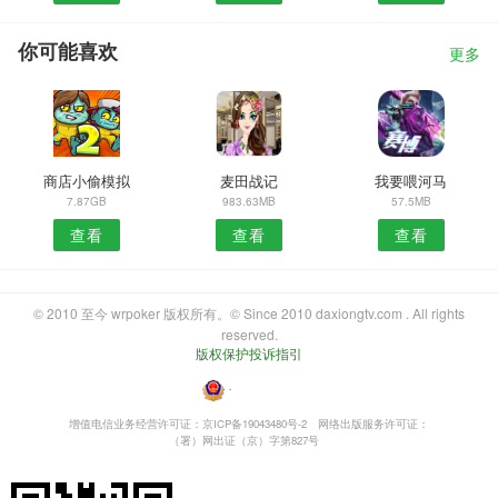
你可能喜欢
更多
商店小偷模拟
麦田战记
我要喂河马
7.87GB
983.63MB
57.5MB
查看
查看
查看
© 2010 至今 wrpoker 版权所有。© Since 2010 daxiongtv.com . All rights
reserved.
版权保护投诉指引
・
增值电信业务经营许可证：京ICP备19043480号-2
网络出版服务许可证：
（署）网出证（京）字第827号