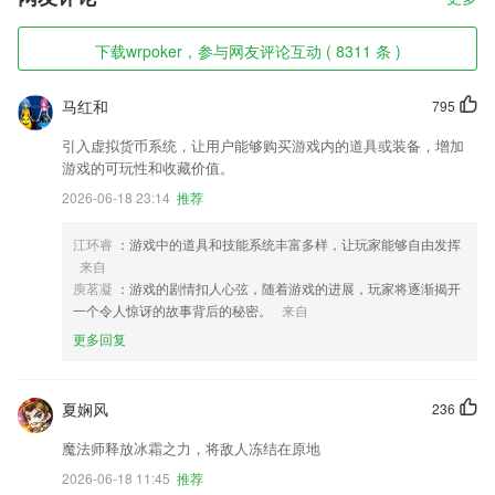
下载wrpoker，参与网友评论互动 ( 8311 条 )
马红和
795
引入虚拟货币系统，让用户能够购买游戏内的道具或装备，增加
游戏的可玩性和收藏价值。
2026-06-18 23:14
推荐
江环睿
：游戏中的道具和技能系统丰富多样，让玩家能够自由发挥
来自
庾茗凝
：游戏的剧情扣人心弦，随着游戏的进展，玩家将逐渐揭开
一个令人惊讶的故事背后的秘密。
来自
更多回复
夏娴风
236
魔法师释放冰霜之力，将敌人冻结在原地
2026-06-18 11:45
推荐