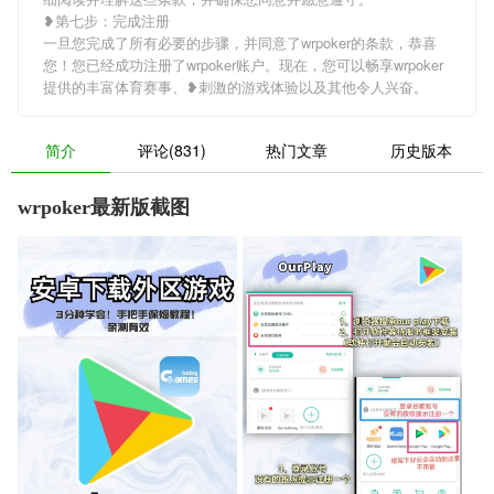
❥第七步：完成注册
一旦您完成了所有必要的步骤，并同意了wrpoker的条款，恭喜
您！您已经成功注册了wrpoker账户。现在，您可以畅享wrpoker
提供的丰富体育赛事、❥刺激的游戏体验以及其他令人兴奋。
简介
评论(831)
热门文章
历史版本
wrpoker最新版截图