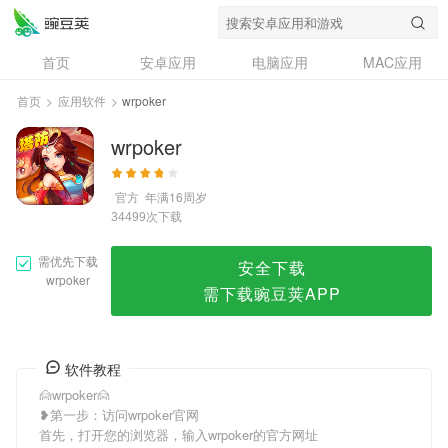
wrpoker
首页
安卓应用
电脑应用
MAC应用
资讯
专题
设计奖
创意应用
首页
>
应用软件
>
wrpoker
问答
wrpoker
官方
年满16周岁
次下载
34499
需优先下载
安全下载
wrpoker
需下载豌豆荚APP
软件教程
🙍wrpoker🙍
❥第一步：访问wrpoker官网
首先，打开您的浏览器，输入wrpoker的官方网址