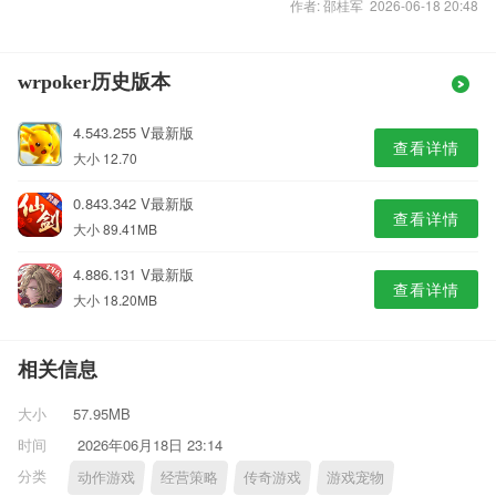
作者: 邵桂军 2026-06-18 20:48
wrpoker历史版本
4.543.255 V最新版
查看详情
大小 12.70
0.843.342 V最新版
查看详情
大小 89.41MB
4.886.131 V最新版
查看详情
大小 18.20MB
相关信息
大小
57.95MB
时间
2026年06月18日 23:14
分类
动作游戏
经营策略
传奇游戏
游戏宠物