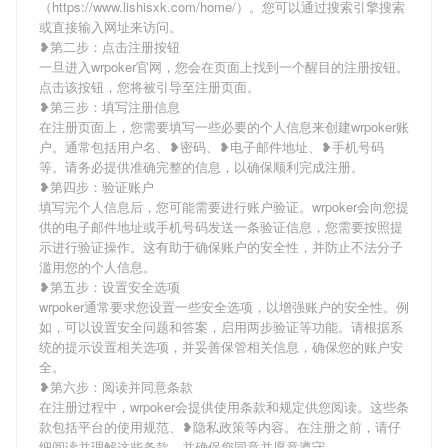
（https://www.lishisxk.com/home/）。您可以通过搜索引擎搜索
或直接输入网址来访问。
❥第二步：点击注册按钮
一旦进入wrpoker官网，您会在页面上找到一个醒目的注册按钮。
点击该按钮，您将被引导至注册页面。
❥第三步：填写注册信息
在注册页面上，您需要填写一些必要的个人信息来创建wrpoker账
户。通常包括用户名、❥密码、❥电子邮件地址、❥手机号码
等。请务必提供准确完整的信息，以确保顺利完成注册。
❥第四步：验证账户
填写完个人信息后，您可能需要进行账户验证。wrpoker会向您提
供的电子邮件地址或手机号码发送一条验证信息，您需要按照提
示进行验证操作。这有助于确保账户的安全性，并防止不法分子
滥用您的个人信息。
❥第五步：设置安全选项
wrpoker通常要求您设置一些安全选项，以增强账户的安全性。例
如，可以设置安全问题和答案，启用两步验证等功能。请根据系
统的提示设置相关选项，并妥善保管相关信息，确保您的账户安
全。
❥第六步：阅读并同意条款
在注册过程中，wrpoker会提供使用条款和规定供您阅读。这些条
款包括平台的使用规范、❥隐私政策等内容。在注册之前，请仔
细阅读并理解这些条款，并确保您同意并愿意遵守。