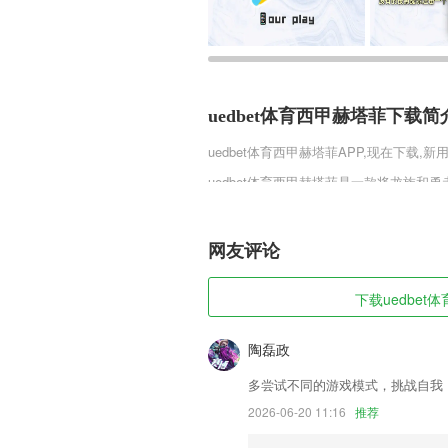
uedbet体育西甲赫塔菲下载简
uedbet体育西甲赫塔菲
APP,现在下载,新
uedbet体育西甲赫塔菲是一款将龙族
定，详细到不同势力的村镇你都能在游戏
和各种不同的养成模式来获得与身份相符
网友评论
uedbet体育西甲赫塔菲软件特
1,图片处理可添加各种滤镜，黑白、明
下载uedbet
2,100倍高清光学显微镜头，从肌肤的
的状态，深彻评定肌肤状态。
陶磊政
3,迅速快捷的对前方报道事件，进行第一
多尝试不同的游戏模式，挑战自我
4,收集车线路自动规划，gps实时追踪，掌
2026-06-20 11:16
推荐
5,办事的效率高，还可实时查看个人办事