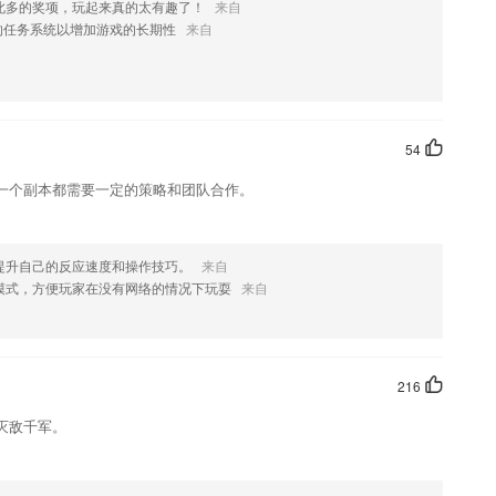
此多的奖项，玩起来真的太有趣了！
来自
的任务系统以增加游戏的长期性
来自
势
音乐教育资源，妙用信息化管理智能名片缓解备课教案工作压力与讲课难
54
以开启重点知识的记忆以及反复练习
一个副本都需要一定的策略和团队合作。
互动更加的方便；
提升自己的反应速度和操作技巧。
来自
初级中级高级都有
模式，方便玩家在没有网络的情况下玩耍
来自
什么?
吧
216
灭敌千军。
有变老滤镜，发色滤镜，漫画滤镜，幻彩滤镜等多种特效效果