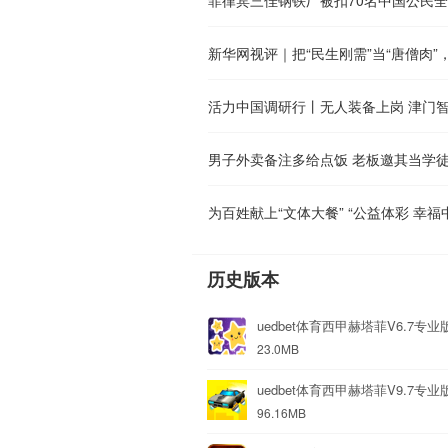
新华网视评｜把“民生刚需”当“唐僧肉”
活力中国调研行丨无人装备上岗 津门
男子外卖备注多给点饭 老板邀其当学
为百姓献上“文体大餐” “公益体彩 幸福
历史版本
uedbet体育西甲赫塔菲V6.7专业
23.0MB
uedbet体育西甲赫塔菲V9.7专业
96.16MB