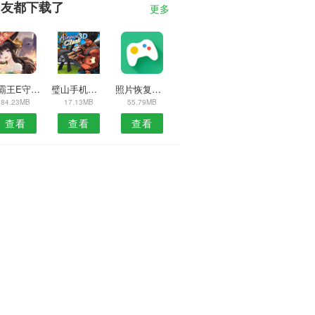
朋友都下载了
更多
小霸王E守护安卓版
璧山手机台APP
照片恢复还原软件
84.23MB
17.13MB
55.79MB
查看
查看
查看