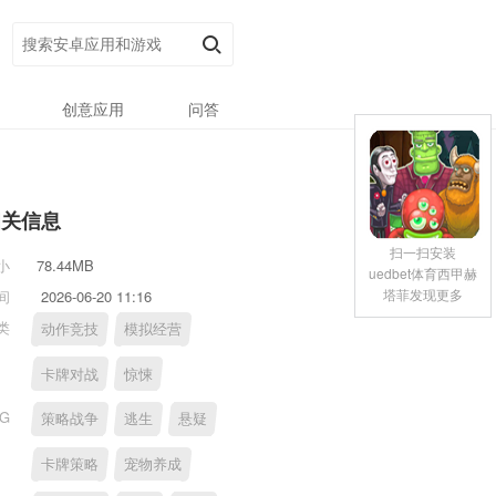
创意应用
问答
相关信息
扫一扫安装
小
78.44MB
uedbet体育西甲赫
塔菲发现更多
间
2026-06-20 11:16
类
动作竞技
模拟经营
卡牌对战
惊悚
AG
策略战争
逃生
悬疑
卡牌策略
宠物养成