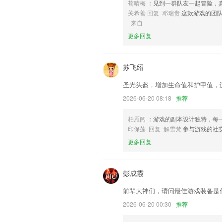
荀晴梅
：见到一群队友一起冒险，
以上就是博鱼app的介绍，如果您喜欢
关希善 回复 邓瑞贵
这款游戏的团队
我们更好的对产品进行优化修改。
来自
联系我们
更多回复
以上就是uedbet体育西甲赫塔菲的介
经历，以帮助我们更好的对产品进行优化
苏飞绍
圣光头盔，增加生命值和护甲值，
2026-06-20 08:18
推荐
柏雁阅
：游戏的副本设计独特，每
印保莲 回复 解雪梵
参与游戏的社
更多回复
彭成霞
前辈大神们，请问最佳游戏装备是
2026-06-20 00:30
推荐