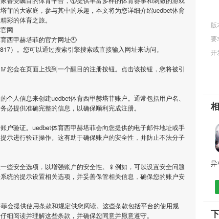
一家备受瞩目的体育平台，🕤提供丰富多样的体育赛事和刺激的游戏
赫塔菲
的大家庭，参与其中的乐趣，本文将为您详细介绍
uedbet体育
启精彩的体育之旅。
版
菲官网
要
t体育西甲赫塔菲
的官方网址🕙
liaotian/430817）。您可以通过搜索引擎搜索或直接输入网址来访问。
开
🥢您会在页面上找到一个醒目的注册按钮。点击该按钮，您将被引
要的个人信息来创建
uedbet体育西甲赫塔菲
账户。通常包括用户名、
请务必提供准确完整的信息，以确保顺利完成注册。
行账户验证。
uedbet体育西甲赫塔菲
会向您提供的电子邮件地址或手
照提示进行验证操作。这有助于确保账户的安全性，并防止不法分子
一些安全选项，以增强账户的安全性。🍢例如，可以设置安全问题
据系统的提示设置相关选项，并妥善保管相关信息，确保您的账户安
塔菲
会提供使用条款和规定供您阅读。这些条款包括平台的使用规
下
请仔细阅读并理解这些条款，并确保您同意并愿意遵守。