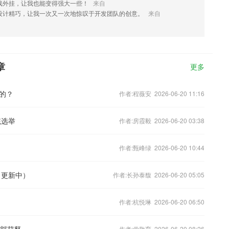
戏外挂，让我也能变得强大一些！
来自
设计精巧，让我一次又一次地惊叹于开发团队的创意。
来自
章
更多
的？
作者:程薇安 2026-06-20 11:16
统选举
作者:房霞毅 2026-06-20 03:38
作者:甄峰绿 2026-06-20 10:44
（更新中）
作者:长孙泰馥 2026-06-20 05:05
作者:杭悦琳 2026-06-20 06:50
全部获释
作者:党敬育 2026-06-20 08:26