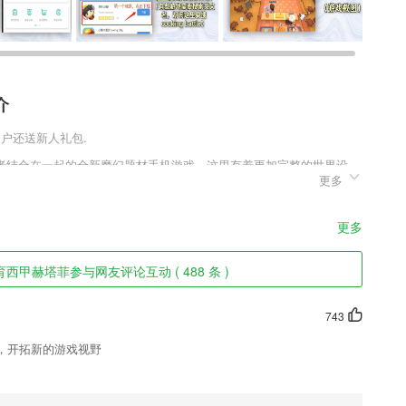
介
用户还送新人礼包.
和勇者结合在一起的全新魔幻题材手机游戏，这里有着更加完整的世界设
更多
地图上寻找到。成为勇者的你第一任务就是提升自己的实力，利用战斗
的实力。
色
更多
亮、二分屏、三分屏、四分屏、九分屏等任您你选择。
体育西甲赫塔菲参与网友评论互动 ( 488 条 )
清洁度、滋润度、敏感度、黑头、色素沉积等五个维度，检测皮肤的当前
743
时间稿件发布，抢占稿件的实效性；
，开拓新的游戏视野
握2265收集进度；
进度，以及结果。