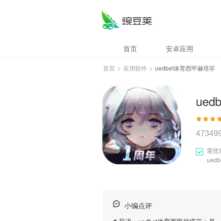
首页
安卓应用
首页
>
应用软件
>
uedbet体育西甲赫塔菲
ue
47349
需优
ue
小编点评