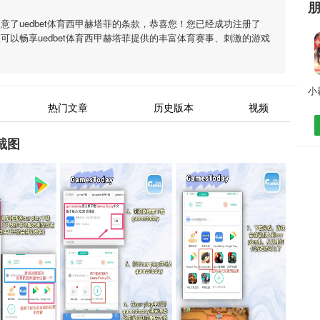
同意了
uedbet体育西甲赫塔菲
的条款，恭喜您！您已经成功注册了
您可以畅享
uedbet体育西甲赫塔菲
提供的丰富体育赛事、刺激的游戏
热门文章
历史版本
视频
截图