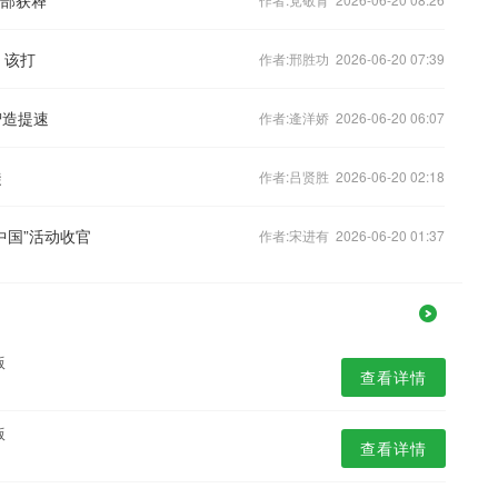
，该打
作者:邢胜功 2026-06-20 07:39
智造提速
作者:逄洋娇 2026-06-20 06:07
徒
作者:吕贤胜 2026-06-20 02:18
中国”活动收官
作者:宋进有 2026-06-20 01:37
版
查看详情
版
查看详情