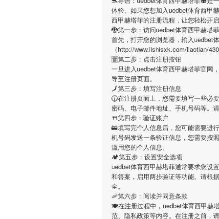
🐬导语：
uedbet体育西甲赫塔菲
🍣是
体验。如果您想加入
uedbet体育西甲
西甲赫塔菲
的注册流程，让您轻松开
🐉第一步：访问uedbet体育西甲赫塔
首先，打开您的浏览器，输入
uedbe
（http://www.lishisxk.com/
🈺第二步：点击注册按钮
一旦进入
uedbet体育西甲赫塔菲
官网，
导至注册页面。
🗾第三步：填写注册信息
🕦在注册页面上，您需要填写一些必
密码、电子邮件地址、手机号码等。
🍴第四步：验证账户
🚋填写完个人信息后，您可能需要进
机号码发送一条验证信息，您需要按
滥用您的个人信息。
🏕第五步：设置安全选项
uedbet体育西甲赫塔菲
通常要求您设置
和答案，启用两步验证等功能。请根
全。
🦐第六步：阅读并同意条款
🍽在注册过程中，
uedbet体育西甲赫
范、隐私政策等内容。在注册之前，