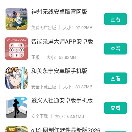
神州无线安卓版官网版
查看
免费无广告版
｜
大小：97.92MB
智能录屏大师APP安卓版
查看
正版
｜
大小：58.92MB
和美永宁安卓版手机版
查看
安全下载正版
｜
大小：89.87MB
遵义人社通安卓版手机版
查看
安全下载
｜
大小：62.91MB
gif斗图制作软件最新版2026