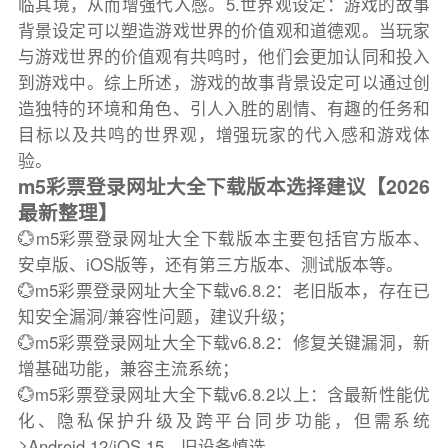
临其境，从而增强代入感。5.世界观设定：游戏的故事
背景设定可以塑造游戏世界的价值观和道德观。当玩家
与游戏世界的价值观有共鸣时，他们会更加认同和投入
到游戏中。综上所述，游戏的故事背景设定可以通过创
造独特的环境和角色、引人入胜的剧情、有趣的任务和
目标以及共鸣的世界观，增强玩家的代入感和游戏体
验。
m5彩票登录网址大全下载版本选择建议【2026
最新整理】
💮m5彩票登录网址大全下载版本主要包括官方版本、
安卓版、iOS版等，还有第三方版本、测试版本等。
💮m5彩票登录网址大全下载v6.8.2：老旧版本，存在已
知安全漏洞/兼容性问题，建议升级；
💮m5彩票登录网址大全下载v6.8.2：修复关键漏洞，新
增基础功能，兼容主流系统；
💮m5彩票登录网址大全下载v6.8.2以上：含最新性能优
化、隐私保护升级及跨平台同步功能，但需系统
≥Android 12/iOS 15，旧设备慎选。