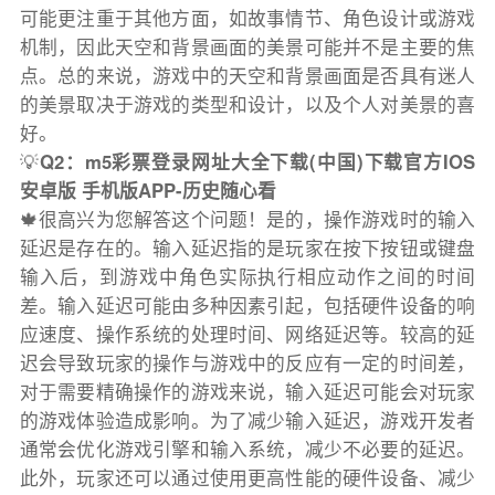
可能更注重于其他方面，如故事情节、角色设计或游戏
机制，因此天空和背景画面的美景可能并不是主要的焦
点。总的来说，游戏中的天空和背景画面是否具有迷人
的美景取决于游戏的类型和设计，以及个人对美景的喜
好。
💡
Q2：m5彩票登录网址大全下载(中国)下载官方IOS
安卓版 手机版APP-历史随心看
🍁很高兴为您解答这个问题！是的，操作游戏时的输入
延迟是存在的。输入延迟指的是玩家在按下按钮或键盘
输入后，到游戏中角色实际执行相应动作之间的时间
差。输入延迟可能由多种因素引起，包括硬件设备的响
应速度、操作系统的处理时间、网络延迟等。较高的延
迟会导致玩家的操作与游戏中的反应有一定的时间差，
对于需要精确操作的游戏来说，输入延迟可能会对玩家
的游戏体验造成影响。为了减少输入延迟，游戏开发者
通常会优化游戏引擎和输入系统，减少不必要的延迟。
此外，玩家还可以通过使用更高性能的硬件设备、减少