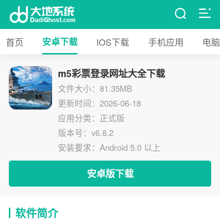
首页
安卓下载
IOS下载
手机应用
电脑
m5彩票登录网址大全下载
文件大小：81.35MB
更新时间：2026-06-18
应用分类：正式版
版本号：v6.8.2
安装要求：Android 5.0 以上
安卓版下载
软件简介