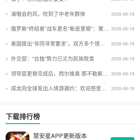
演唱会的风，吹到了中老年群体
2026-06-18
俄罗斯“终结者”战车更名“斯皮里顿”：寓意强大可靠，彰显俄精神力量
2026-06-18
美国提出“非同寻常要求”，双方多个领域分歧依旧，印美贸易谈判进入“关键阶段”
2026-06-18
外交部：''台独''势力已沦为民族败类
2026-06-18
领导层更替完成后，西尔维奥·那不勒斯出任Lucid首席执行官
2026-06-18
成龙向全球发出入境游邀约：欢迎感受无滤镜的真实中国
2026-06-18
下载排行榜
慧安星APP更新版本