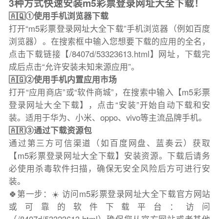
3种方式快速安装m5彩票登录网址大全下载！
🇦🇶①使用手机浏览器下载
打开“m5彩票登录网址大全下载”手机浏览器（例如百度
浏览器）。在搜索框中输入您想要下载的应用的全名，
点击下载链接【/8407d/53323613.html】网址，下载完
成后点击“允许安装未知来源应用”。
🇦🇬②使用手机内置应用市场
打开“应用商店”或“软件商城”，在搜索中输入【m5彩票
登录网址大全下载】，点击“安装”开始自动下载和安
装。适用于华为、小米、oppo、vivo等主流品牌手机。
🇦🇷③通过下载资源包
通过第三方可信渠道（如百度网盘、蓝奏云）获取
【m5彩票登录网址大全下载】安装资源。下载后请务
必使用杀毒软件扫描，确保无安全风险后方可进行安
装。
🍀第一步：☀️ 访问m5彩票登录网址大全下载官方网站
或可靠的软件下载平台：访问