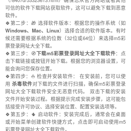
（/8407d/53323613.html）确保您从官方网站或者其他
可信的软件下载网站获取软件，这可以避免下载到恶意
软件。
🍀第二步：🎁 选择软件版本：根据您的操作系统（如
Windows、Mac、Linux
）选择合适的软件版本。有时
候还需要根据系统的位数（32位或64位）来选择m5彩
票登录网址大全下载。
🍀第三步：🧭
下载m5彩票登录网址大全下载软件
：点
击下载链接或按钮开始下载。根据您的浏览器设置，可
能会询问您保存位置。
🍀第四步：⛵️ 检查并安装软件： 在安装前，您可以使
用
杀毒软件
对下载的文件进行扫描，确保m5彩票登录
网址大全下载软件安全无恶意代码。 双击下载的安装
文件开始安装过程。根据提示完成安装步骤，这可能包
括接受许可协议、选择安装位置、配置安装选项等。
🍀第五步：🌵 启动软件：安装完成后，通常会在桌面
或开始菜单创建软件快捷方式，点击即可启动使用m5
彩票登录网址大全下载软件。