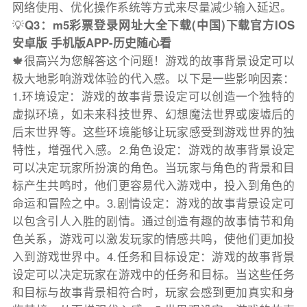
网络使用、优化操作系统等方式来尽量减少输入延迟。
💡
Q3：m5彩票登录网址大全下载(中国)下载官方IOS
安卓版 手机版APP-历史随心看
🍁很高兴为您解答这个问题！游戏的故事背景设定可以
极大地影响游戏体验的代入感。以下是一些影响因素：
1.环境设定：游戏的故事背景设定可以创造一个独特的
虚拟环境，如未来科技世界、幻想魔法世界或废墟后的
后末世界等。这些环境能够让玩家感受到游戏世界的独
特性，增强代入感。2.角色设定：游戏的故事背景设定
可以决定玩家所扮演的角色。当玩家与角色的背景和目
标产生共鸣时，他们更容易代入游戏中，投入到角色的
命运和冒险之中。3.剧情设定：游戏的故事背景设定可
以包含引人入胜的剧情。通过创造有趣的故事情节和角
色关系，游戏可以激发玩家的情感共鸣，使他们更加投
入到游戏世界中。4.任务和目标设定：游戏的故事背景
设定可以决定玩家在游戏中的任务和目标。当这些任务
和目标与故事背景相符合时，玩家会感到更加真实和身