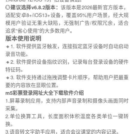
💮
建议选择v6.8.2版本：
该版本是2026最新官方版本，
适配安卓8+/iOS13+设备，覆盖95%用户场景，经大规
模用户验证无重大缺陷，无强制广告/权限冗余，适合
追求“省心使用”的大多数用户。
版本使用说明
🔸1. 软件提供蓝牙触发，连接指定蓝牙设备时自动启动
录音功能。
🔸2. 软件提供设备指纹识别，记录每台登录设备的硬件
特征码。
🔸3. 软件支持通过拖拽调整卡片顺序，帮助用户把最重
要的内容放在显眼位置。
m5彩票登录网址大全下载软件介绍
1.屏幕录制应用，支持内部声音录制和摄像头画面同时
采集。
2.单位换算工具，长度面积体积温度各类单位一键转
换。
3.语音转文字助手应用，适合会议课堂的内容记录。