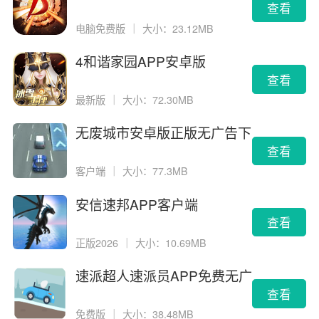
查看
电脑免费版
｜
大小：23.12MB
4和谐家园APP安卓版
查看
最新版
｜
大小：72.30MB
无废城市安卓版正版无广告下
载
查看
客户端
｜
大小：77.3MB
安信速邦APP客户端
查看
正版2026
｜
大小：10.69MB
速派超人速派员APP免费无广
告版
查看
免费版
｜
大小：38.48MB