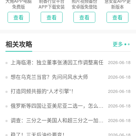
大角APP电脑
制香行业平台
照片视频备份
慧安星APP更
免费版
APP下载安装
安卓版免登陆
新版本
2026
版
查看
查看
查看
查看
相关攻略
更多
上海临港：独立董事张湧因工作调整离任
2026-06-18
想在乌克兰当官？先问问风水大师
2026-06-18
打造同频共振的“人才引擎”！
2026-06-18
俄罗斯等四国让亚美尼亚二选一，怎么回事？
2026-06-18
调查：三分之一美国人和超三分之一加拿大人感到经济压力
2026-06-18
稳了！三天后油价要变！
2026-06-18