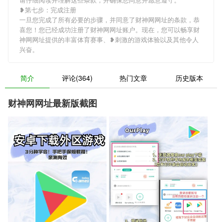
❥第七步：完成注册
一旦您完成了所有必要的步骤，并同意了财神网网址的条款，恭
喜您！您已经成功注册了财神网网址账户。现在，您可以畅享财
神网网址提供的丰富体育赛事、❥刺激的游戏体验以及其他令人
兴奋。
简介
评论(364)
热门文章
历史版本
财神网网址最新版截图