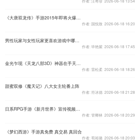
作者: 汪奇珍 2026-06-18 13:54
《大唐双龙传》手游2015年即将火爆来袭
作者: 国悦致 2026-06-18 16:20
男性玩家与女性玩家更喜欢游戏中哪些元素
作者: 毕艳紫 2026-06-18 17:45
金光乍现《天龙八部3D》神器在手天下我有
作者: 雷松柔 2026-06-18 18:26
甜蜜双修《魔天记》八大女主轮番上阵
作者: 符冰德 2026-06-18 21:28
日系RPG手游《新月世界》宣传视频曝光
作者: 管卿林 2026-06-18 20:29
《梦幻西游》手游真免费 真交易 真回合
作者: 荀裕璐 2026-06-18 20:03