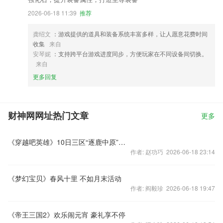
2026-06-18 11:39
推荐
龚绍文
：游戏提供的道具和装备系统丰富多样，让人愿意花费时间
收集
来自
安琴妮
：支持跨平台游戏进度同步，方便玩家在不同设备间切换。
来自
更多回复
财神网网址热门文章
更多
《穿越吧英雄》10日三区“逐鹿中原”开服
作者: 赵功巧 2026-06-18 23:14
《梦幻宝贝》春风十里 不如月末活动
作者: 阎毅珍 2026-06-18 19:47
《帝王三国2》欢乐闹元宵 豪礼享不停