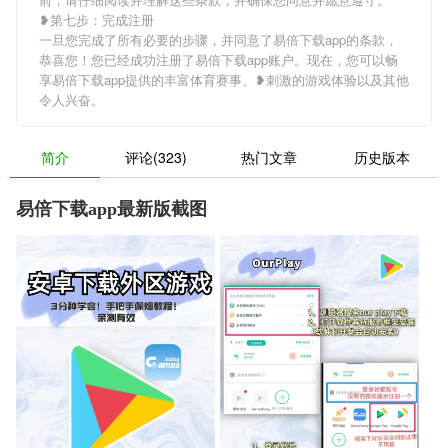
❥第七步：完成注册
一旦您完成了所有必要的步骤，并同意了易倍下载app的条款，
恭喜您！您已经成功注册了易倍下载app账户。现在，您可以畅
享易倍下载app提供的丰富体育赛事、❥刺激的游戏体验以及其他
令人兴奋。
简介
评论(323)
热门文章
历史版本
易倍下载app最新版截图