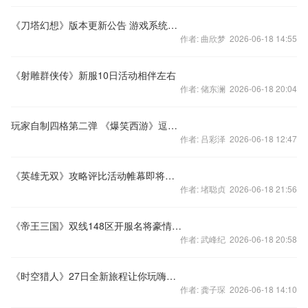
《刀塔幻想》版本更新公告 游戏系统大幅优化
作者: 曲欣梦 2026-06-18 14:55
《射雕群侠传》新服10日活动相伴左右
作者: 储东澜 2026-06-18 20:04
玩家自制四格第二弹 《爆笑西游》逗趣没商量
作者: 吕彩泽 2026-06-18 12:47
《英雄无双》攻略评比活动帷幕即将拉开
作者: 堵聪贞 2026-06-18 21:56
《帝王三国》双线148区开服名将豪情冲天下
作者: 武峰纪 2026-06-18 20:58
《时空猎人》27日全新旅程让你玩嗨时尚格斗
作者: 龚子琛 2026-06-18 14:10