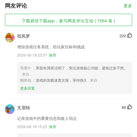
网友评论
更多
下载易倍下载app，参与网友评论互动 ( 7064 条 )
嵇凤梦
220
增加游戏任务系统，给玩家目标和挑战
2026-06-18 23:07
推荐
荀雁中
：界面布局简洁明了，突出游戏核心功能，避免过多干扰。
来自
阙骅福
：游戏的加载速度太慢，等待很久
来自
更多回复
支眉锦
89
记录游戏中的重要信息和敌人弱点
2026-06-18 15:22
推荐