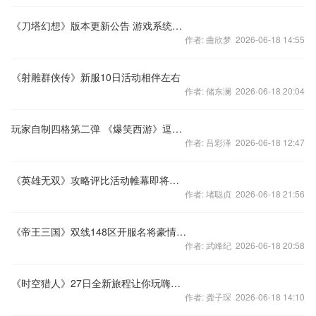
《刀塔幻想》版本更新公告 游戏系统大幅优化
作者: 曲欣梦 2026-06-18 14:55
《射雕群侠传》新服10日活动相伴左右
作者: 储东澜 2026-06-18 20:04
玩家自制四格第二弹 《爆笑西游》逗趣没商量
作者: 吕彩泽 2026-06-18 12:47
《英雄无双》攻略评比活动帷幕即将拉开
作者: 堵聪贞 2026-06-18 21:56
《帝王三国》双线148区开服名将豪情冲天下
作者: 武峰纪 2026-06-18 20:58
《时空猎人》27日全新旅程让你玩嗨时尚格斗
作者: 龚子琛 2026-06-18 14:10