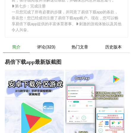
❥第七步：完成注册
一旦您完成了所有必要的步骤，并同意了易倍下载app的条款，
恭喜您！您已经成功注册了易倍下载app账户。现在，您可以畅
享易倍下载app提供的丰富体育赛事、❥刺激的游戏体验以及其他
令人兴奋。
简介
评论(323)
热门文章
历史版本
易倍下载app最新版截图