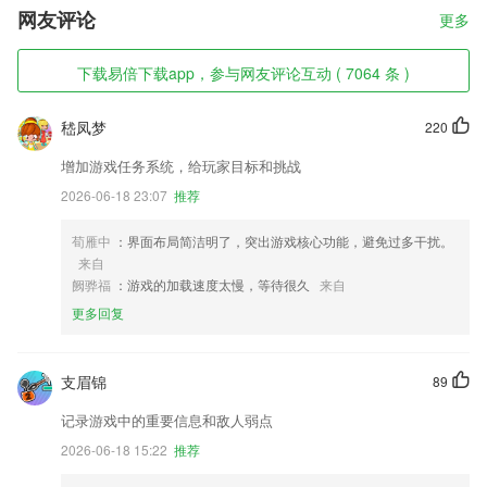
网友评论
更多
下载易倍下载app，参与网友评论互动 ( 7064 条 )
嵇凤梦
220
增加游戏任务系统，给玩家目标和挑战
2026-06-18 23:07
推荐
荀雁中
：界面布局简洁明了，突出游戏核心功能，避免过多干扰。
来自
阙骅福
：游戏的加载速度太慢，等待很久
来自
更多回复
支眉锦
89
记录游戏中的重要信息和敌人弱点
2026-06-18 15:22
推荐