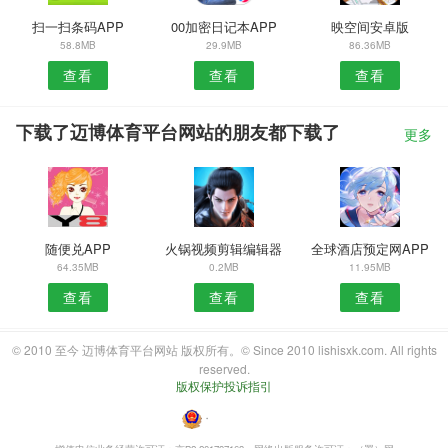
扫一扫条码APP
00加密日记本APP
映空间安卓版
58.8MB
29.9MB
86.36MB
查看
查看
查看
下载了迈博体育平台网站的朋友都下载了
更多
随便兑APP
火锅视频剪辑编辑器
全球酒店预定网APP
64.35MB
0.2MB
11.95MB
查看
查看
查看
© 2010 至今 迈博体育平台网站 版权所有。© Since 2010 lishisxk.com. All rights
reserved.
版权保护投诉指引
・