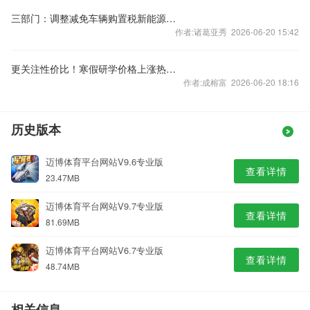
三部门：调整减免车辆购置税新能源汽车产品技术要求
作者:诸葛亚秀 2026-06-20 15:42
更关注性价比！寒假研学价格上涨热度下降
作者:成榕富 2026-06-20 18:16
历史版本
迈博体育平台网站V9.6专业版
查看详情
23.47MB
迈博体育平台网站V9.7专业版
查看详情
81.69MB
迈博体育平台网站V6.7专业版
查看详情
48.74MB