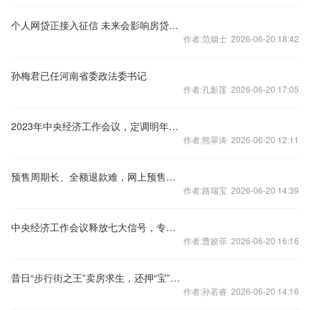
个人网贷正接入征信 未来会影响房贷么？
作者:范烟士 2026-06-20 18:42
孙梅君已任河南省委政法委书记
作者:孔影莲 2026-06-20 17:05
2023年中央经济工作会议，定调明年经济工作
作者:熊翠涛 2026-06-20 12:11
预售周期长、全额退款难，网上预售票套路埋得深
作者:路瑞宝 2026-06-20 14:39
中央经济工作会议释放七大信号，专家火线解读
作者:曹姣菲 2026-06-20 16:16
昔日“步行街之王”卖房求生，还押“宝”千元羽绒服
作者:孙若睿 2026-06-20 14:16