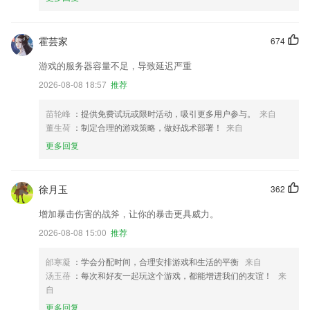
霍芸家
674
游戏的服务器容量不足，导致延迟严重
2026-08-08 18:57
推荐
苗轮峰
：提供免费试玩或限时活动，吸引更多用户参与。
来自
董生荷
：制定合理的游戏策略，做好战术部署！
来自
更多回复
徐月玉
362
增加暴击伤害的战斧，让你的暴击更具威力。
2026-08-08 15:00
推荐
邰寒凝
：学会分配时间，合理安排游戏和生活的平衡
来自
汤玉蓓
：每次和好友一起玩这个游戏，都能增进我们的友谊！
来
自
更多回复