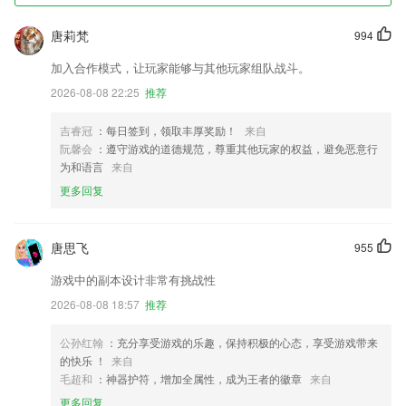
唐莉梵
994
加入合作模式，让玩家能够与其他玩家组队战斗。
2026-08-08 22:25
推荐
吉睿冠
：每日签到，领取丰厚奖励！
来自
阮馨会
：遵守游戏的道德规范，尊重其他玩家的权益，避免恶意行
为和语言
来自
更多回复
唐思飞
955
游戏中的副本设计非常有挑战性
2026-08-08 18:57
推荐
公孙红翰
：充分享受游戏的乐趣，保持积极的心态，享受游戏带来
的快乐 ！
来自
毛超和
：神器护符，增加全属性，成为王者的徽章
来自
更多回复