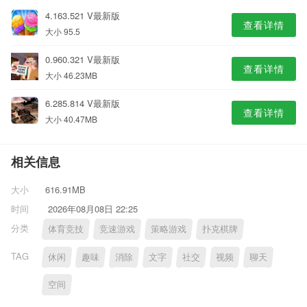
4.163.521 V最新版
查看详情
大小 95.5
0.960.321 V最新版
查看详情
大小 46.23MB
6.285.814 V最新版
查看详情
大小 40.47MB
相关信息
大小
616.91MB
时间
2026年08月08日 22:25
分类
体育竞技
竞速游戏
策略游戏
扑克棋牌
TAG
休闲
趣味
消除
文字
社交
视频
聊天
空间