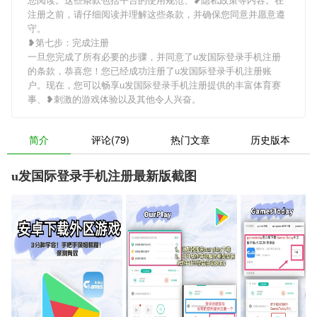
注册之前，请仔细阅读并理解这些条款，并确保您同意并愿意遵
守。
❥第七步：完成注册
一旦您完成了所有必要的步骤，并同意了u发国际登录手机注册
的条款，恭喜您！您已经成功注册了u发国际登录手机注册账
户。现在，您可以畅享u发国际登录手机注册提供的丰富体育赛
事、❥刺激的游戏体验以及其他令人兴奋。
简介
评论(79)
热门文章
历史版本
u发国际登录手机注册最新版截图