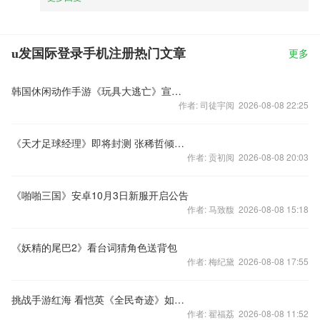
u发国际登录手机注册热门文章
更多
韩国休闲动作手游《玩具大逃亡》宣传片
作者: 司徒宇阅 2026-08-08 22:25
《天才足球经理》即将封测 张稀哲倾情代言
作者: 贡初阅 2026-08-08 20:03
《啪啪三国》安卓10月3日新服开启公告
作者: 马致馥 2026-08-08 15:18
《妖精的尾巴2》看台词猜角色送背包
作者: 梅纪黛 2026-08-08 17:55
挑战手游红海 看恺英《全民奇迹》如何突破重围？
作者: 翟福荔 2026-08-08 11:52