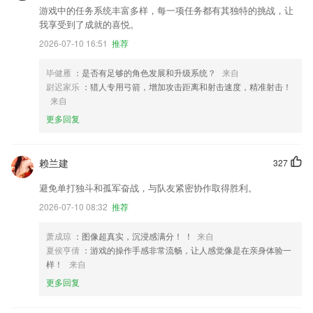
游戏中的任务系统丰富多样，每一项任务都有其独特的挑战，让
我享受到了成就的喜悦。
2026-07-10 16:51
推荐
毕健雁
：是否有足够的角色发展和升级系统？
来自
尉迟家乐
：猎人专用弓箭，增加攻击距离和射击速度，精准射击！
来自
更多回复
赖兰建
327
避免单打独斗和孤军奋战，与队友紧密协作取得胜利。
2026-07-10 08:32
推荐
萧成琼
：图像超真实，沉浸感满分！ ！
来自
夏侯亨倩
：游戏的操作手感非常流畅，让人感觉像是在亲身体验一
样！
来自
更多回复