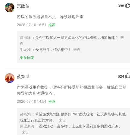
宗政伯
398
游戏的服务器容量不足，导致延迟严重
2026-07-10 16:51
推荐
詹海咏
：是否可以加入一些更多元化的游戏模式，增加乐趣？
来
自
毛龙和
：爱与战斗，情侣相带！
来自
更多回复
蔡策世
624
作为游戏用户收徒，你将不断接受新的挑战和任务，锻炼自己的
领导能力和沟通技巧！
2026-07-10 14:54
推荐
郝筠鸿
：希望游戏能增加更多的PVP竞技玩法，让玩家能够与其他
玩家进行真正的对决。
来自
尉迟豪河
：游戏活动丰富多样，让玩家享受到更多的游戏乐趣。
来自