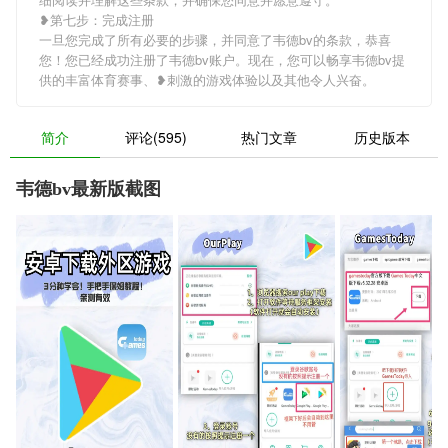
❥第七步：完成注册
一旦您完成了所有必要的步骤，并同意了韦德bv的条款，恭喜
您！您已经成功注册了韦德bv账户。现在，您可以畅享韦德bv提
供的丰富体育赛事、❥刺激的游戏体验以及其他令人兴奋。
简介
评论(595)
热门文章
历史版本
韦德bv最新版截图