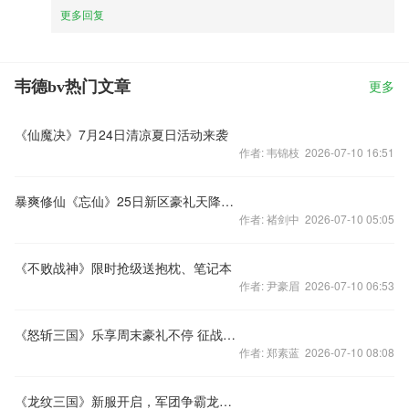
更多回复
韦德bv热门文章
更多
《仙魔决》7月24日清凉夏日活动来袭
作者: 韦锦枝 2026-07-10 16:51
暴爽修仙《忘仙》25日新区豪礼天降仙界燃情
作者: 褚剑中 2026-07-10 05:05
《不败战神》限时抢级送抱枕、笔记本
作者: 尹豪眉 2026-07-10 06:53
《怒斩三国》乐享周末豪礼不停 征战天下谁与争锋
作者: 郑素蓝 2026-07-10 08:08
《龙纹三国》新服开启，军团争霸龙虎斗