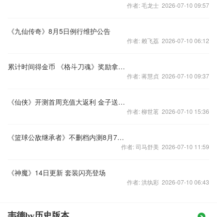
作者: 毛龙士 2026-07-10 09:57
《九仙传奇》8月5日例行维护公告
作者: 赖飞荔 2026-07-10 06:12
累计时间得金币 《格斗刀魂》奖励拿不停
作者: 蒋慧贞 2026-07-10 09:37
《仙侠》开测首周充值大返利 金子送不停
作者: 柳世茗 2026-07-10 15:36
《篮球公敌继承者》不删档内测8月7日震撼开启
作者: 司马舒美 2026-07-10 11:59
《神魔》14日更新 套装闪亮登场
作者: 洪纨彩 2026-07-10 06:43
韦德bv历史版本