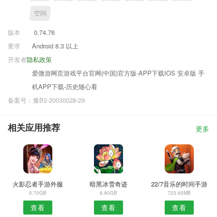
空间
版本
0.74.76
要求
Android 8.3 以上
开发者
隐私政策
爱微游网页游戏平台官网(中国)官方版-APP下载IOS 安卓版 手
机APP下载-历史随心看
备案号：豫B2-20030028-29
相关应用推荐
更多
火影忍者手游外服
暗黑冰雪奇迹
22/7音乐的时间手游
0.70GB
6.80GB
723.65MB
查看
查看
查看