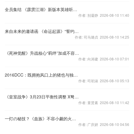
全员集结 《霹雳江湖》新版本英雄听候调遣
作者: 别凝静 2026-08-10 11:40
来自未来的邀请函 《命运起源》“誓约者”秘测预约开启
作者: 司马璐贞 2026-08-10 14:25
《死神觉醒》升战核心“羁绊”加成不容忽视
作者: 向涛建 2026-08-10 07:01
2016DCC：既拥抱风口上的猪也与独角兽共舞
作者: 司初淑 2026-08-10 05:13
《皇室战争》3月23日平衡性调整 X弩党颤抖吧！
作者: 童贤素 2026-08-10 11:42
一灯の秘技？《血族》不容小觑的火法队长！
作者: 广庆妍 2026-08-10 04:56