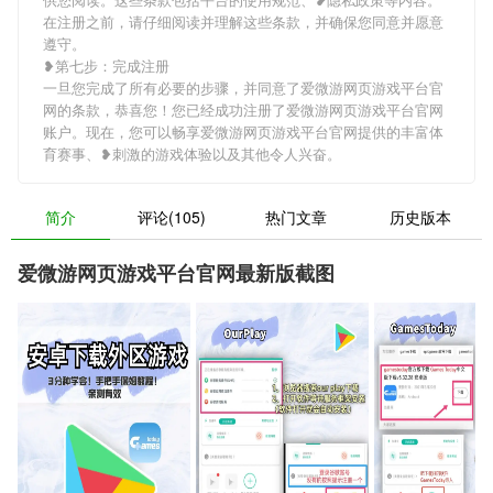
在注册之前，请仔细阅读并理解这些条款，并确保您同意并愿意
遵守。
❥第七步：完成注册
一旦您完成了所有必要的步骤，并同意了爱微游网页游戏平台官
网的条款，恭喜您！您已经成功注册了爱微游网页游戏平台官网
账户。现在，您可以畅享爱微游网页游戏平台官网提供的丰富体
育赛事、❥刺激的游戏体验以及其他令人兴奋。
简介
评论(105)
热门文章
历史版本
爱微游网页游戏平台官网最新版截图