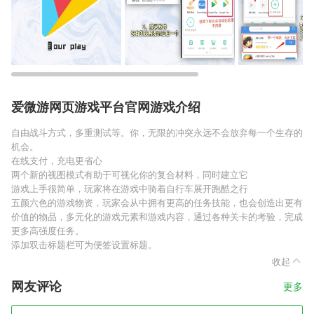
爱微游网页游戏平台官网游戏介绍
自由战斗方式，多重测试等。你，无限的冲突永远不会放弃每一个生存的
机会。
在线支付，充电更省心
两个新的视图模式有助于可视化你的复合材料，同时建立它
游戏上手很简单，玩家将在游戏中骑着自行车展开跑酷之行
五颜六色的游戏物资，玩家会从中拥有更高的任务技能，也会创造出更有
价值的物品，多元化的游戏元素和游戏内容，通过各种关卡的考验，完成
更多高强度任务。
添加双击标题栏可为便签设置标题。
收起
网友评论
更多