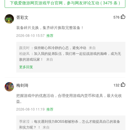
下载爱微游网页游戏平台官网，参与网友评论互动 ( 3475 条 )
胥彩文
576
装备碎片兑换，集齐碎片换取完整装备！
2026-08-10 15:57
推荐
颜克时
：保持耐心和冷静的心态，避免冲动
来自
柏婕凤
：加入我的徒弟队伍，我们将一起征战游戏的巅峰，成为无
敌的游戏玩家！
来自
更多回复
梅剑琦
132
把握游戏中的优惠活动，合理使用游戏内货币和道具，最大化收
益。
2026-08-10 11:19
推荐
季家滢
：每次遇到强力BOSS都被秒杀，怎么才能提高自己的装备
和实力呢？ ！
来自