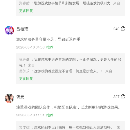
郑睿茜
：增加游戏故事情节和剧情发展，增强游戏的吸引力
来自
更多回复
吕榕瑾
240
游戏的服务器容量不足，导致延迟严重
2026-08-10 04:53
推荐
禄蓉健
：我在游戏中追逐冒险的梦想，不止是游戏，更是人生的启
程！
来自
樊芳乐
：这游戏的难度设定不合理，简直是折磨人。！
来自
更多回复
胥元
327
注重游戏的团队合作，积极配合队友，以达到更好的游戏效果。
2026-08-10 11:31
推荐
常雯雄
：游戏的副本设计独特，每一次挑战都让人充满期待。
来