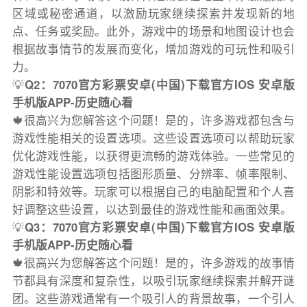
区域或秘密通道，以激励玩家继续探索并发现新的地
点、任务或奖励。此外，游戏中的场景和地图设计也会
根据故事情节的发展而变化，增加游戏的可玩性和吸引
力。
💡
Q2：7070官方彩票安卓(中国)下载官方IOS 安卓版
手机版APP-历史随心看
🍁很高兴为您解答这个问题！是的，许多游戏都包含与
游戏性能相关的设置选项。这些设置选项可以帮助玩家
优化游戏性能，以获得更流畅的游戏体验。一些常见的
游戏性能设置选项包括图形质量、分辨率、帧率限制、
阴影和特效等。玩家可以根据自己的电脑配置和个人喜
好调整这些设置，以达到最佳的游戏性能和画面效果。
💡
Q3：7070官方彩票安卓(中国)下载官方IOS 安卓版
手机版APP-历史随心看
🍁很高兴为您解答这个问题！是的，许多游戏的故事情
节都具有深度和复杂性，以吸引玩家继续探索并解开谜
团。这些游戏通常有一个吸引人的背景故事，一个引人