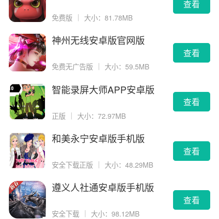
告版
查看
免费版
｜
大小：81.78MB
神州无线安卓版官网版
查看
免费无广告版
｜
大小：59.5MB
智能录屏大师APP安卓版
查看
正版
｜
大小：72.97MB
和美永宁安卓版手机版
查看
安全下载正版
｜
大小：48.29MB
遵义人社通安卓版手机版
查看
安全下载
｜
大小：98.12MB