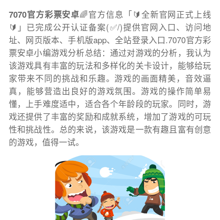
7070官方彩票安卓
🌈官方信息「🔰全新官网正式上线
🔰」已完成公开认证备案(✅/)提供官网入口、访问地
址、网页版本、手机版app、全站登录入口.7070官方彩
票安卓小编游戏分析总结：通过对游戏的分析，我认为
该游戏具有丰富的玩法和多样化的关卡设计，能够给玩
家带来不同的挑战和乐趣。游戏的画面精美，音效逼
真，能够营造出良好的游戏氛围。游戏的操作简单易
懂，上手难度适中，适合各个年龄段的玩家。同时，游
戏还提供了丰富的奖励和成就系统，增加了游戏的可玩
性和挑战性。总的来说，该游戏是一款有趣且富有创意
的游戏，值得一试。