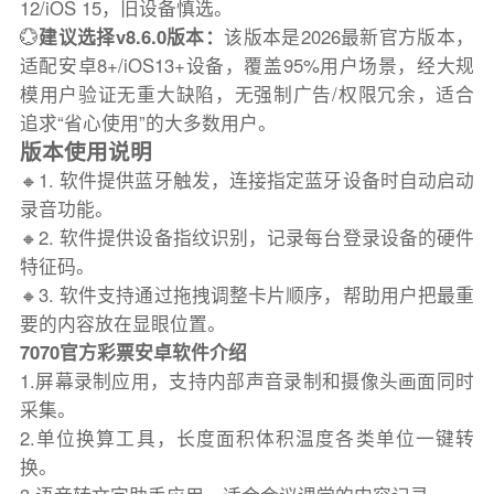
12/iOS 15，旧设备慎选。
💮
建议选择v8.6.0版本：
该版本是2026最新官方版本，
适配安卓8+/iOS13+设备，覆盖95%用户场景，经大规
模用户验证无重大缺陷，无强制广告/权限冗余，适合
追求“省心使用”的大多数用户。
版本使用说明
🔸1. 软件提供蓝牙触发，连接指定蓝牙设备时自动启动
录音功能。
🔸2. 软件提供设备指纹识别，记录每台登录设备的硬件
特征码。
🔸3. 软件支持通过拖拽调整卡片顺序，帮助用户把最重
要的内容放在显眼位置。
7070官方彩票安卓软件介绍
1.屏幕录制应用，支持内部声音录制和摄像头画面同时
采集。
2.单位换算工具，长度面积体积温度各类单位一键转
换。