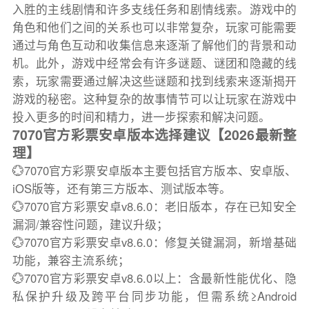
入胜的主线剧情和许多支线任务和剧情线索。游戏中的
角色和他们之间的关系也可以非常复杂，玩家可能需要
通过与角色互动和收集信息来逐渐了解他们的背景和动
机。此外，游戏中经常会有许多谜题、谜团和隐藏的线
索，玩家需要通过解决这些谜题和找到线索来逐渐揭开
游戏的秘密。这种复杂的故事情节可以让玩家在游戏中
投入更多的时间和精力，进一步探索和解决问题。
7070官方彩票安卓版本选择建议【2026最新整
理】
💮7070官方彩票安卓版本主要包括官方版本、安卓版、
iOS版等，还有第三方版本、测试版本等。
💮7070官方彩票安卓v8.6.0：老旧版本，存在已知安全
漏洞/兼容性问题，建议升级；
💮7070官方彩票安卓v8.6.0：修复关键漏洞，新增基础
功能，兼容主流系统；
💮7070官方彩票安卓v8.6.0以上：含最新性能优化、隐
私保护升级及跨平台同步功能，但需系统≥Android