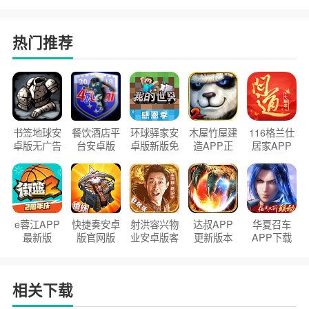
热门推荐
书签地球安
餐饮酒店平
环球驿家安
木屋竹屋建
116格兰仕
卓版无广告
台安卓版
卓版新版免
造APP正
居家APP
官方正版
2026版
费下载
版2026
手机版
e蓉江APP
快捷奏安卓
射洪容兴物
达叔APP
华夏召车
最新版
版官网版
业安卓版客
更新版本
APP下载
户端
2026
安装2026
相关下载