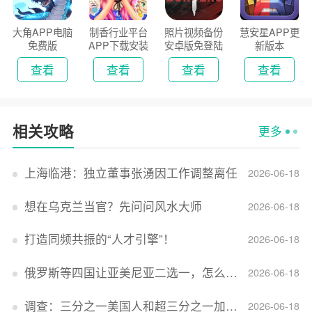
大角APP电脑
制香行业平台
照片视频备份
慧安星APP更
免费版
APP下载安装
安卓版免登陆
新版本
2026
版
查看
查看
查看
查看
相关攻略
更多
上海临港：独立董事张湧因工作调整离任
2026-06-18
想在乌克兰当官？先问问风水大师
2026-06-18
打造同频共振的“人才引擎”！
2026-06-18
俄罗斯等四国让亚美尼亚二选一，怎么回事？
2026-06-18
调查：三分之一美国人和超三分之一加拿大人感到经济压力
2026-06-18