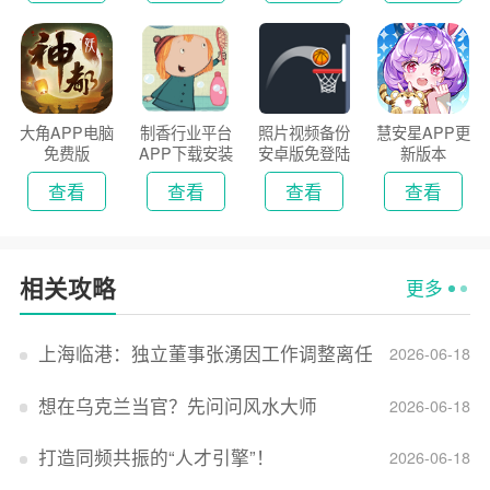
大角APP电脑
制香行业平台
照片视频备份
慧安星APP更
免费版
APP下载安装
安卓版免登陆
新版本
2026
版
查看
查看
查看
查看
相关攻略
更多
上海临港：独立董事张湧因工作调整离任
2026-06-18
想在乌克兰当官？先问问风水大师
2026-06-18
打造同频共振的“人才引擎”！
2026-06-18