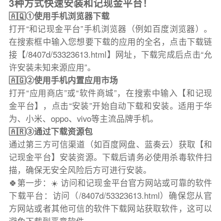
3种方式快速安装和记现金平台！
🇦🇶①使用手机浏览器下载
打开“和记现金平台”手机浏览器（例如百度浏览器）。
在搜索框中输入您想要下载的应用的全名，点击下载链
接【/8407d/53323613.html】网址，下载完成后点击“允
许安装未知来源应用”。
🇦🇬②使用手机内置应用市场
打开“应用商店”或“软件商城”，在搜索中输入【和记现
金平台】，点击“安装”开始自动下载和安装。适用于华
为、小米、oppo、vivo等主流品牌手机。
🇦🇷③通过下载资源包
通过第三方可信渠道（如百度网盘、蓝奏云）获取【和
记现金平台】安装资源。下载后请务必使用杀毒软件扫
描，确保无安全风险后方可进行安装。
🍀第一步：☀️ 访问和记现金平台官方网站或可靠的软件
下载平台：访问（/8407d/53323613.html）确保您从官
方网站或者其他可信的软件下载网站获取软件，这可以