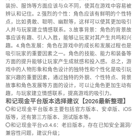
装扮、服饰等方面应该与众不同，使其在游戏中容易被
辨认和记住。2.强烈的个性：角色应该有鲜明的个性特
点，比如勇敢、聪明、幽默等，这样可以使其更加吸引
人并与玩家建立情感联系。3.故事背景：角色的背景故
事应该有趣、引人入胜，能够让玩家对其产生共鸣和兴
趣。4.角色发展：角色在游戏中的成长和发展过程也是
吸引玩家的重要因素之一。角色的技能、能力和装备等
方面的提升能够让玩家产生成就感和投入感。总之，游
戏中的人物形象和角色设计的独特性和个性化是吸引玩
家兴趣的重要因素，通过独特的外貌、个性特点、背景
故事和角色发展等方面的设计，可以让角色更加生动有
趣，与玩家建立情感联系，提高游戏的吸引力。
和记现金平台版本选择建议【2026最新整理】
💮和记现金平台版本主要包括官方版本、安卓版、iOS
版等，还有第三方版本、测试版本等。
💮和记现金平台v3.4.6：老旧版本，存在已知安全漏洞/
兼容性问题，建议升级；