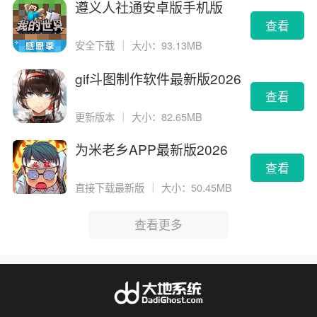
遵义人社通安卓版手机版
查看
安全下载
｜
大小：93.13MB
gif斗图制作软件最新版2026
版
查看
更新版本
｜
大小：82.65MB
为米老乡APP最新版2026
查看
直接下载最新版
｜
大小：50.45MB
查看更多