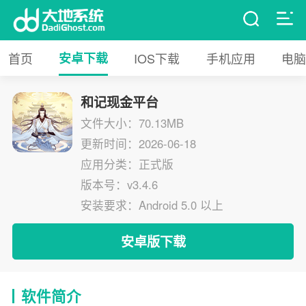
首页
安卓下载
IOS下载
手机应用
电脑
和记现金平台
文件大小：70.13MB
更新时间：2026-06-18
应用分类：正式版
版本号：v3.4.6
安装要求：Android 5.0 以上
安卓版下载
软件简介