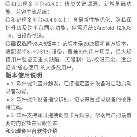
💮和记现金平台v3.4.6：修复关键漏洞，新增基础功
能，兼容主流系统；
💮和记现金平台v3.4.6以上：含最新性能优化、隐私保
护升级及跨平台同步功能，但需系统≥Android 12/iOS
15，旧设备慎选。
💮
建议选择v3.4.6版本：
该版本是2026最新官方版本，
适配安卓8+/iOS13+设备，覆盖95%用户场景，经大规
模用户验证无重大缺陷，无强制广告/权限冗余，适合
追求“省心使用”的大多数用户。
版本使用说明
🔸1. 软件提供蓝牙触发，连接指定蓝牙设备时自动启动
录音功能。
🔸2. 软件提供设备指纹识别，记录每台登录设备的硬件
特征码。
🔸3. 软件支持通过拖拽调整卡片顺序，帮助用户把最重
要的内容放在显眼位置。
和记现金平台软件介绍