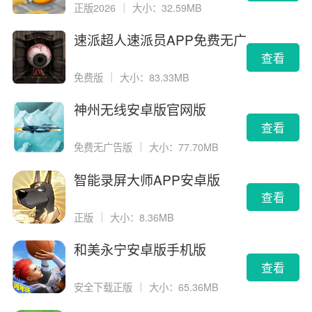
正版2026
｜
大小：32.59MB
速派超人速派员APP免费无广
告版
查看
免费版
｜
大小：83.33MB
神州无线安卓版官网版
查看
免费无广告版
｜
大小：77.70MB
智能录屏大师APP安卓版
查看
正版
｜
大小：8.36MB
和美永宁安卓版手机版
查看
安全下载正版
｜
大小：65.36MB