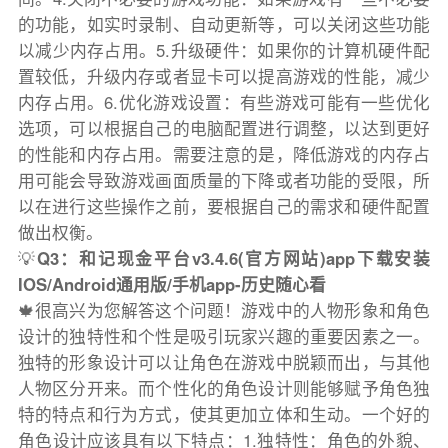
的功能，如实时录制、自动更新等，可以关闭这些功能
以减少内存占用。5.升级硬件：如果你的计算机硬件配
置较低，升级内存或者显卡可以提高游戏的性能，减少
内存占用。6.优化游戏设置：有些游戏可能有一些优化
选项，可以根据自己的电脑配置进行调整，以达到更好
的性能和内存占用。需要注意的是，降低游戏的内存占
用可能会导致游戏画面质量的下降或者功能的受限，所
以在进行这些操作之前，要根据自己的需求和硬件配置
做出权衡。
💡
Q3：和记现金平台v3.4.6(官方网站)app下载安装
IOS/Android通用版/手机app-历史随心看
🍁很高兴为您解答这个问题！游戏中的人物形象和角色
设计的独特性和个性是吸引玩家兴趣的重要因素之一。
独特的形象设计可以让角色在游戏中脱颖而出，与其他
人物区分开来。而个性化的角色设计则能够赋予角色独
特的特点和行为方式，使其更加立体和生动。一个好的
角色设计应该具有以下特点：1.独特性：角色的外貌、