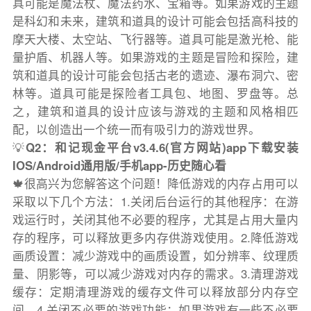
具可能是魔法杖、魔法药水、宝箱等。如果游戏的主题
是科幻和未来，建筑和道具的设计可能会包括高科技的
摩天大楼、太空站、飞行器等。道具可能是激光枪、能
量护盾、机器人等。如果游戏的主题是冒险和探险，建
筑和道具的设计可能会包括古老的遗迹、瀑布洞穴、密
林等。道具可能是探险者工具包、地图、罗盘等。总
之，建筑和道具的设计应该与游戏的主题和风格相匹
配，以创造出一个统一而有吸引力的游戏世界。
💡
Q2：和记现金平台v3.4.6(官方网站)app下载安装
IOS/Android通用版/手机app-历史随心看
🍁很高兴为您解答这个问题！降低游戏的内存占用可以
采取以下几个方法：1.关闭后台运行的其他程序：在游
戏运行时，关闭其他不必要的程序，尤其是占用大量内
存的程序，可以释放更多内存供游戏使用。2.降低游戏
画质设置：减少游戏中的画质设置，如分辨率、纹理质
量、阴影等，可以减少游戏对内存的需求。3.清理游戏
缓存：定期清理游戏的缓存文件可以释放部分内存空
间。4.关闭不必要的游戏功能：如果游戏有一些不必要