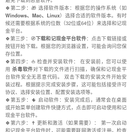
避免下载到恶意软件。
🍀第二步：🎁 选择软件版本：根据您的操作系统（如
Windows、Mac、Linux
）选择合适的软件版本。有时
候还需要根据系统的位数（32位或64位）来选择和记现
金平台。
🍀第三步：🧭
下载和记现金平台软件
：点击下载链接或
按钮开始下载。根据您的浏览器设置，可能会询问您保
存位置。
🍀第四步：⛵️ 检查并安装软件： 在安装前，您可以使
用
杀毒软件
对下载的文件进行扫描，确保和记现金平
台软件安全无恶意代码。 双击下载的安装文件开始安
装过程。根据提示完成安装步骤，这可能包括接受许可
协议、选择安装位置、配置安装选项等。
🍀第五步：🌵 启动软件：安装完成后，通常会在桌面
或开始菜单创建软件快捷方式，点击即可启动使用和记
现金平台软件。
🍀第六步：✝️ 更新和激活（如果需要）： 第一次启动
和记现金平台软件时，可能需要联网激活或注册。检查