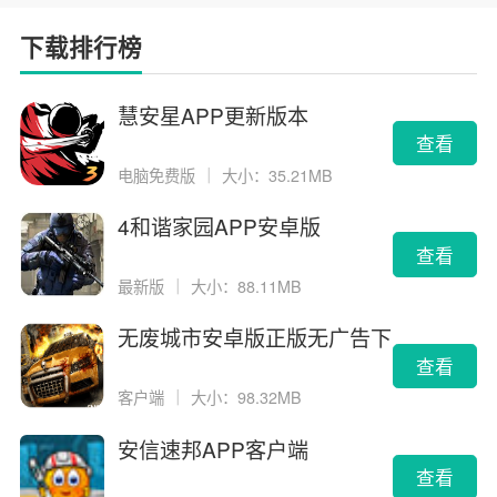
下载排行榜
慧安星APP更新版本
查看
电脑免费版
｜
大小：35.21MB
4和谐家园APP安卓版
查看
最新版
｜
大小：88.11MB
无废城市安卓版正版无广告下
载
查看
客户端
｜
大小：98.32MB
安信速邦APP客户端
查看