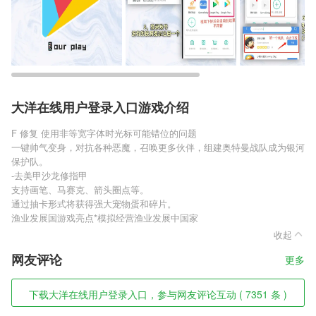
大洋在线用户登录入口游戏介绍
F 修复 使用非等宽字体时光标可能错位的问题
一键帅气变身，对抗各种恶魔，召唤更多伙伴，组建奥特曼战队成为银河
保护队。
-去美甲沙龙修指甲
支持画笔、马赛克、箭头圈点等。
通过抽卡形式将获得强大宠物蛋和碎片。
渔业发展国游戏亮点*模拟经营渔业发展中国家
收起
网友评论
更多
下载大洋在线用户登录入口，参与网友评论互动 ( 7351 条 )