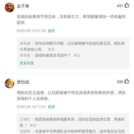
金子睿
431
游戏的故事情节很乏味，没有吸引力，希望能够增加一些有趣的
剧情。
2026-06-19 01:40
推荐
都真娜
：添加在线聊天功能，让玩家能够与其他玩家交流、组队和
分享游戏心得。
来自
寿彪黛
：游戏的难度是否适中？
来自
更多回复
唐怡波
530
增加自定义选项，让玩家能够个性化游戏界面和角色外观，增加
游戏的个人化体验。
2026-06-18 17:21
推荐
文璐红
：熟悉游戏规则和地图布局，找到合适的战术位置，掌握先
机 ！
来自
包丽静
：在游戏中培养团队合作精神和领导能力，这对现实生活也