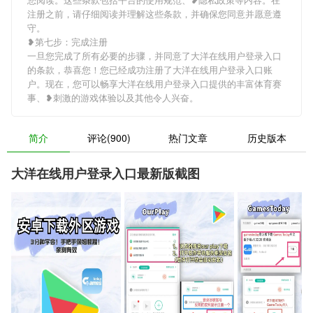
注册之前，请仔细阅读并理解这些条款，并确保您同意并愿意遵
守。
❥第七步：完成注册
一旦您完成了所有必要的步骤，并同意了大洋在线用户登录入口
的条款，恭喜您！您已经成功注册了大洋在线用户登录入口账
户。现在，您可以畅享大洋在线用户登录入口提供的丰富体育赛
事、❥刺激的游戏体验以及其他令人兴奋。
简介
评论(900)
热门文章
历史版本
大洋在线用户登录入口最新版截图