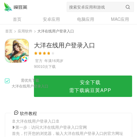
大洋在线用户登录入口
首页
安卓应用
电脑应用
MAC应用
资讯
专题
设计奖
创意应用
首页
>
应用软件
>
大洋在线用户登录入口
问答
大洋在线用户登录入口
官方
年满16周岁
次下载
90010
需优先下载
安全下载
大洋在线用户登录入口
需下载豌豆荚APP
软件教程
🚢大洋在线用户登录入口🚢
❥第一步：访问大洋在线用户登录入口官网
首先，打开您的浏览器，输入大洋在线用户登录入口的官方网址