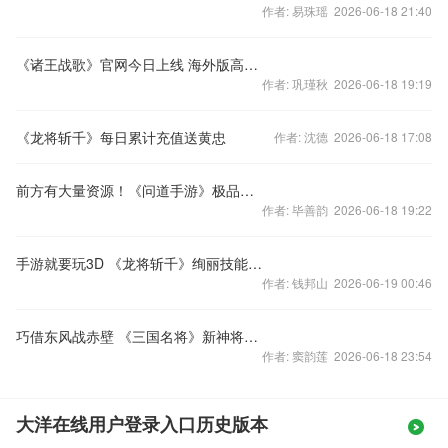
作者: 易珠瑶 2026-06-18 21:40
《诸王战歌》官网今日上线 海外版高清CG首曝
作者: 巩瑾秋 2026-06-18 19:19
《龙将斩千》每日累计充值送黄忠
作者: 沈德 2026-06-18 17:08
前方有大量资源！《问道手游》极品宠物首发
作者: 毕善韵 2026-06-18 19:22
手游就要玩3D 《龙将斩千》绚丽技能大赏
作者: 钱邦山 2026-06-19 00:46
巧借东风战赤壁 《三国名将》新神将周瑜简析
作者: 窦韵莲 2026-06-18 23:54
大洋在线用户登录入口历史版本