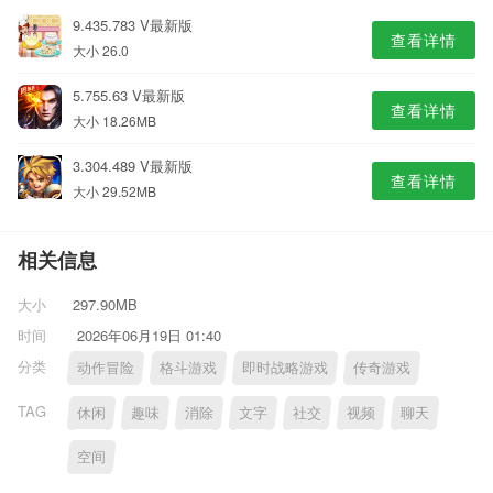
9.435.783 V最新版
查看详情
大小 26.0
5.755.63 V最新版
查看详情
大小 18.26MB
3.304.489 V最新版
查看详情
大小 29.52MB
相关信息
大小
297.90MB
时间
2026年06月19日 01:40
分类
动作冒险
格斗游戏
即时战略游戏
传奇游戏
TAG
休闲
趣味
消除
文字
社交
视频
聊天
空间