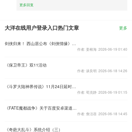
更多回复
大洋在线用户登录入口热门文章
更多
剑侠归来！ 西山居公布《剑侠情缘》手游三部曲
作者: 姜榕海 2026-06-19 01:40
《保卫帝王》双11活动
作者: 谈良明 2026-06-18 14:26
《斗罗大陆神界传说》11月24日延时开服说明
作者: 荀克静 2026-06-19 01:15
《FATE魔都战争》关于百度安卓渠道登陆问题的公告2
作者: 詹洁蓓 2026-06-18 14:45
《奇葩大乱斗》系统介绍（三）