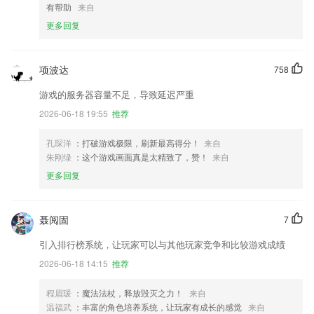
有帮助
来自
更多回复
项波达
758
游戏的服务器容量不足，导致延迟严重
2026-06-18 19:55
推荐
孔琛洋
：打破游戏极限，刷新最高得分！
来自
朱刚绿
：这个游戏画面真是太精致了，赞！
来自
更多回复
聂阅固
7
引入排行榜系统，让玩家可以与其他玩家竞争和比较游戏成绩
2026-06-18 14:15
推荐
程眉瑗
：魔法法杖，释放毁灭之力！
来自
温福武
：丰富的角色培养系统，让玩家有成长的感觉
来自