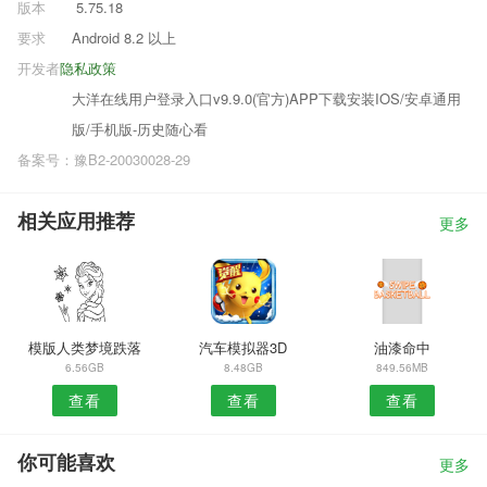
版本
5.75.18
要求
Android 8.2 以上
开发者
隐私政策
大洋在线用户登录入口v9.9.0(官方)APP下载安装IOS/安卓通用
版/手机版-历史随心看
备案号：豫B2-20030028-29
相关应用推荐
更多
模版人类梦境跌落
汽车模拟器3D
油漆命中
6.56GB
8.48GB
849.56MB
查看
查看
查看
你可能喜欢
更多