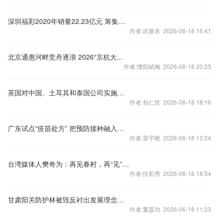
深圳福彩2020年销量22.23亿元 筹集公益金6.99亿元
作者:武曼东 2026-06-18 16:41
北京通惠河畔竞舟逐浪 2026“京杭大...
作者:濮阳斌梅 2026-06-18 20:23
英国对中国、土耳其和泰国公司实施反俄制裁
作者:包仁世 2026-06-18 18:16
广东试点“疫苗处方” 把预防接种融入日常诊疗
作者:裴宇晓 2026-06-18 13:24
台湾媒体人樊奇为：再见眷村，再“见”眷村
作者:扶彩秀 2026-06-18 18:54
甘肃阳关防护林被毁反衬出发展理念走偏
作者:董荔功 2026-06-18 11:23