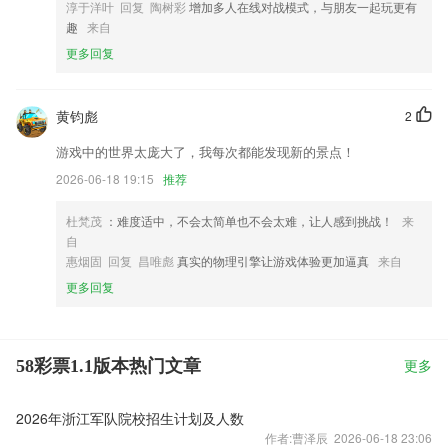
淳于洋叶 回复 陶树彩
增加多人在线对战模式，与朋友一起玩更有
趣
来自
更多回复
黄钧彪
2
游戏中的世界太庞大了，我每次都能发现新的景点！
2026-06-18 19:15
推荐
杜梵茂
：难度适中，不会太简单也不会太难，让人感到挑战！
来
自
惠烟固 回复 昌唯彪
真实的物理引擎让游戏体验更加逼真
来自
更多回复
58彩票1.1版本热门文章
更多
2026年浙江军队院校招生计划及人数
作者:曹泽辰 2026-06-18 23:06