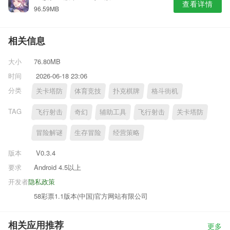
查看详情
96.59MB
相关信息
大小
76.80MB
时间
2026-06-18 23:06
分类
关卡塔防
体育竞技
扑克棋牌
格斗街机
TAG
飞行射击
奇幻
辅助工具
飞行射击
关卡塔防
冒险解谜
生存冒险
经营策略
版本
V0.3.4
要求
Android 4.5以上
开发者
隐私政策
58彩票1.1版本(中国)官方网站有限公司
相关应用推荐
更多