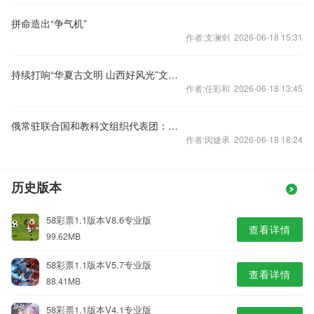
拼命造出“争气机”
作者:支澜剑 2026-06-18 15:31
持续打响“华夏古文明 山西好风光”文旅品牌
作者:任彩和 2026-06-18 13:45
俄常驻联合国和教科文组织代表团：一直严格遵守保护文化财产公约
作者:闵婕承 2026-06-18 18:24
历史版本
58彩票1.1版本V8.6专业版
查看详情
99.62MB
58彩票1.1版本V5.7专业版
查看详情
88.41MB
58彩票1.1版本V4.1专业版