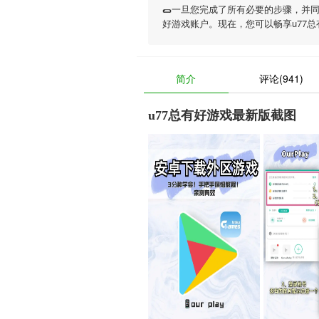
🌯一旦您完成了所有必要的步骤，并
好游戏账户。现在，您可以畅享
u77
简介
评论(941)
u77总有好游戏最新版截图