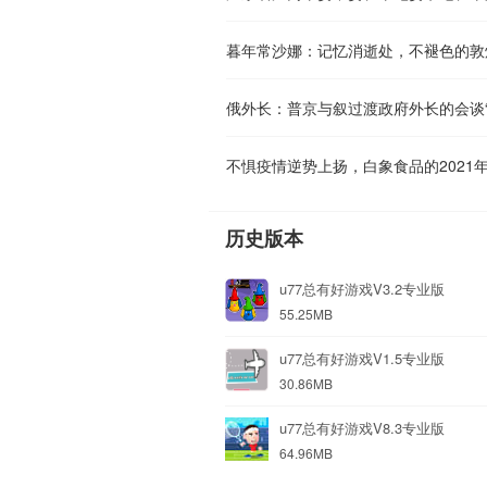
暮年常沙娜：记忆消逝处，不褪色的敦
俄外长：普京与叙过渡政府外长的会谈“
不惧疫情逆势上扬，白象食品的2021
历史版本
u77总有好游戏V3.2专业版
55.25MB
u77总有好游戏V1.5专业版
30.86MB
u77总有好游戏V8.3专业版
64.96MB