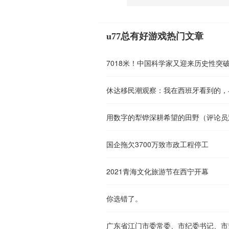
u77总有好游戏热门文章
7018米！中国科学家又迎来历史性突
用数字的犁铧深耕希望的田野（评论员
国企拖欠3700万致市政工程停工
2021青海文化旅游节在西宁开幕
你选错了。