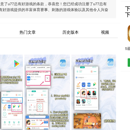
同意了
u77总有好游戏
的条款，恭喜您！您已经成功注册了u77总有
下
总有好游戏
提供的丰富体育赛事、刺激的游戏体验以及其他令人兴奋
热门文章
历史版本
视频