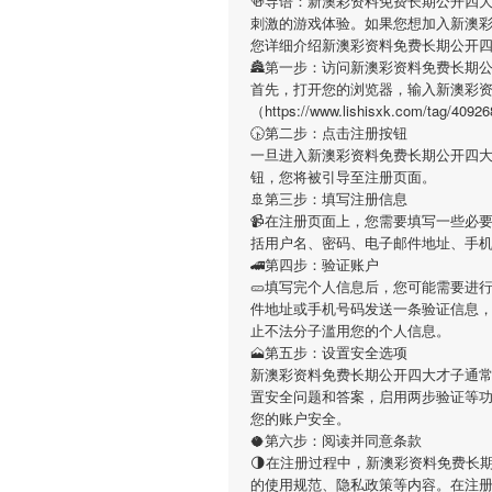
🍻导语：
新澳彩资料免费长期公开四
刺激的游戏体验。如果您想加入
新澳
您详细介绍
新澳彩资料免费长期公开
🏯第一步：访问新澳彩资料免费长期
首先，打开您的浏览器，输入
新澳彩
（https://www.lishisxk.co
🕟第二步：点击注册按钮
一旦进入
新澳彩资料免费长期公开四
钮，您将被引导至注册页面。
🚢第三步：填写注册信息
📹在注册页面上，您需要填写一些必
括用户名、密码、电子邮件地址、手
🚄第四步：验证账户
🥒填写完个人信息后，您可能需要进
件地址或手机号码发送一条验证信息
止不法分子滥用您的个人信息。
🗻第五步：设置安全选项
新澳彩资料免费长期公开四大才子
通
置安全问题和答案，启用两步验证等
您的账户安全。
🥥第六步：阅读并同意条款
🌗在注册过程中，
新澳彩资料免费长
的使用规范、隐私政策等内容。在注