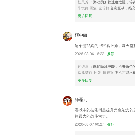
杜凤芳
：游戏的加载速度太慢，等
直播观看体验优化
朱悦婵 回复 左信翰
交友互动，结
联系我们
更多回复
以上就是新澳彩资料免费长期公开四大才
出您的使用经历，以帮助我们更好的对产
柯中丽
这个游戏真的很容易上瘾，每天都
2026-08-06 16:22
推荐
仲诚茗
：解锁隐藏技能，提升角色
徐离梦竹 回复 国佳欢
怎么才能不
更多回复
师磊云
游戏中的技能树是提升角色能力的
挥最大的战斗潜力。
2026-08-07 00:27
推荐