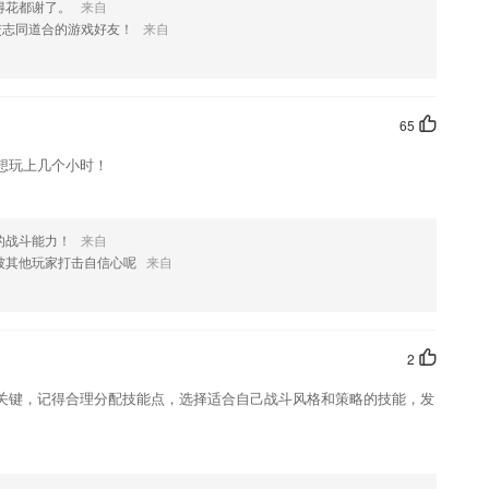
得花都谢了。
来自
交志同道合的游戏好友！
来自
子的介绍，如果您喜欢这款软件，您可以到应用商店进行打分评论，说
品进行优化修改。
65
想玩上几个小时！
的战斗能力！
来自
被其他玩家打击自信心呢
来自
2
关键，记得合理分配技能点，选择适合自己战斗风格和策略的技能，发