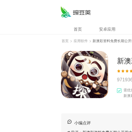
首页
安卓应用
首页
>
应用软件
>
新澳彩资料免费长期公开
97193
需优
新澳
小编点评