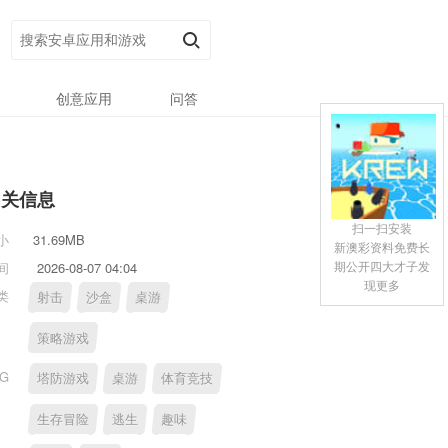
创意应用
问答
相关信息
扫一扫安装
小
31.69MB
新澳彩资料免费长
期公开四大才子发
间
2026-08-07 04:04
现更多
类
射击
沙盒
桌游
策略游戏
AG
塔防游戏
桌游
体育竞技
生存冒险
逃生
趣味