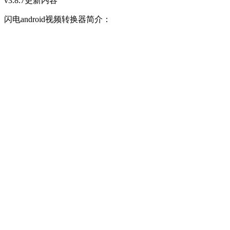
v3.8.7更新内容
闪电android视频转换器简介：