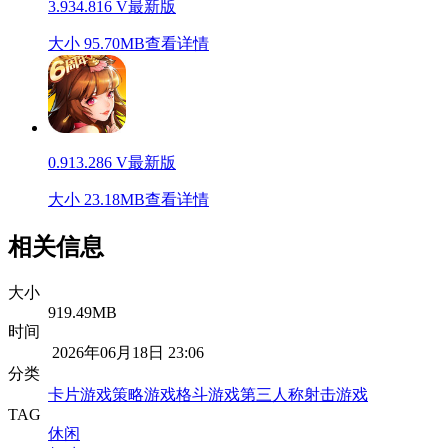
3.934.816 V最新版
大小 95.70MB
查看详情
0.913.286 V最新版
大小 23.18MB
查看详情
相关信息
大小
919.49MB
时间
2026年06月18日 23:06
分类
卡片游戏
策略游戏
格斗游戏
第三人称射击游戏
TAG
休闲