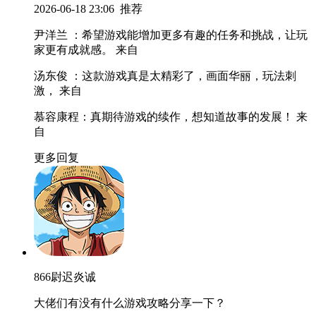
2026-06-18 23:06
推荐
尹洋兰
：希望游戏能增加更多有趣的任务和挑战，让玩
家更有成就感。
来自
汤东俊
：这款游戏真是太精彩了，画面华丽，玩法刺
激，
来自
慕容康程
：真期待游戏的续作，想知道故事的发展！
来
自
更多回复
866
尉迟炎诚
大佬们有没有什么游戏攻略分享一下？