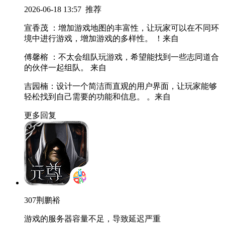
2026-06-18 13:57
推荐
宣香茂
：增加游戏地图的丰富性，让玩家可以在不同环
境中进行游戏，增加游戏的多样性。 ！
来自
傅馨榕
：不太会组队玩游戏，希望能找到一些志同道合
的伙伴一起组队。
来自
吉园楠
：设计一个简洁而直观的用户界面，让玩家能够
轻松找到自己需要的功能和信息。 。
来自
更多回复
307
荆鹏裕
游戏的服务器容量不足，导致延迟严重