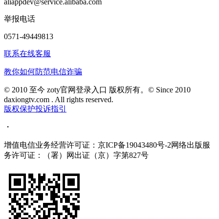
aliappdev@service.alibaba.com
举报电话
0571-49449813
联系在线客服
教你如何防范电信诈骗
© 2010 至今 zoty官网登录入口 版权所有。© Since 2010
daxiongtv.com . All rights reserved.
版权保护投诉指引
・
增值电信业务经营许可证：京ICP备19043480号-2
网络出版服
务许可证：（署）网出证（京）字第827号