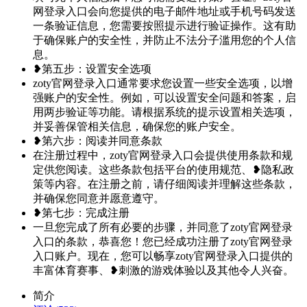
网登录入口会向您提供的电子邮件地址或手机号码发送
一条验证信息，您需要按照提示进行验证操作。这有助
于确保账户的安全性，并防止不法分子滥用您的个人信
息。
❥第五步：设置安全选项
zoty官网登录入口通常要求您设置一些安全选项，以增
强账户的安全性。例如，可以设置安全问题和答案，启
用两步验证等功能。请根据系统的提示设置相关选项，
并妥善保管相关信息，确保您的账户安全。
❥第六步：阅读并同意条款
在注册过程中，zoty官网登录入口会提供使用条款和规
定供您阅读。这些条款包括平台的使用规范、❥隐私政
策等内容。在注册之前，请仔细阅读并理解这些条款，
并确保您同意并愿意遵守。
❥第七步：完成注册
一旦您完成了所有必要的步骤，并同意了zoty官网登录
入口的条款，恭喜您！您已经成功注册了zoty官网登录
入口账户。现在，您可以畅享zoty官网登录入口提供的
丰富体育赛事、❥刺激的游戏体验以及其他令人兴奋。
简介