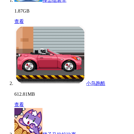
撞击组装车
1.87GB
查看
小鸟跑酷
612.81MB
查看