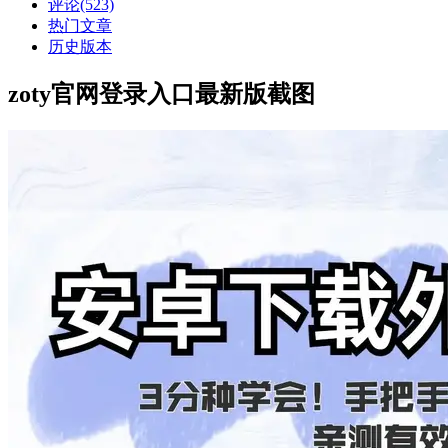
评论(523)
热门文章
历史版本
zoty官网登录入口最新版截图