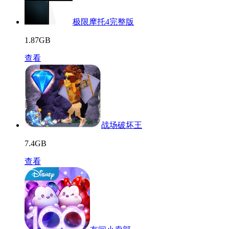
极限摩托4完整版
1.87GB
查看
战场破坏王
7.4GB
查看