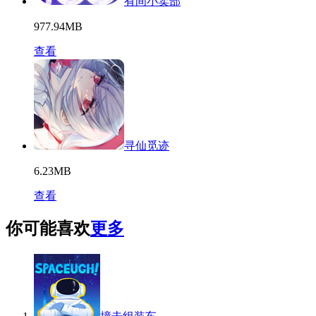
有间小卖部
977.94MB
查看
寻仙觅迹
6.23MB
查看
你可能喜欢
更多