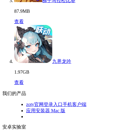
梯子马拉松比赛
87.9MB
查看
九界龙吟
1.97GB
查看
我们的产品
zoty官网登录入口手机客户端
应用安装器 Mac 版
安卓实验室