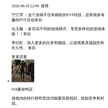
2026-06-18 22:06
推荐
宁江萍
：这个游戏不仅有精彩的PVP对战，还有很多有
趣的PVE活动
来自
仇玉颖
：多尝试不同的游戏模式，享受多样化的游戏体
验！！
来自
李纪松
：加入更多的任务和挑战，让游戏更具挑战性和
长久性。
来自
更多回复
918
夏侯鸣言
游戏内的排行榜和竞技功能要容易找到，鼓励竞争和对
战。